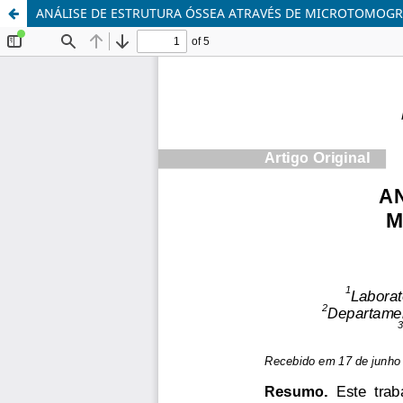
ANÁLISE DE ESTRUTURA ÓSSEA ATRAVÉS DE MICROTOMOG