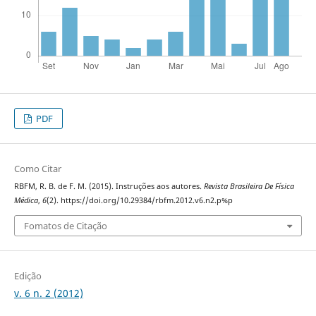
PDF
Como Citar
RBFM, R. B. de F. M. (2015). Instruções aos autores.
Revista Brasileira De Física
Médica
,
6
(2). https://doi.org/10.29384/rbfm.2012.v6.n2.p%p
Fomatos de Citação
Edição
v. 6 n. 2 (2012)