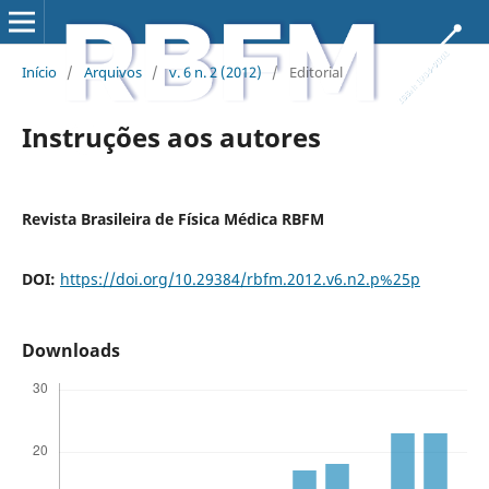
Início
/
Arquivos
/
v. 6 n. 2 (2012)
/
Editorial
Instruções aos autores
Revista Brasileira de Física Médica RBFM
DOI:
https://doi.org/10.29384/rbfm.2012.v6.n2.p%25p
Downloads