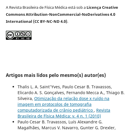
A Revista Brasileira de Física Médica está sob a
Licença Creative
Commons Attribution-NonCommercial-NoDerivatives 4.0
International (CC BY-NC-ND 4.0)
.
Artigos mais lidos pelo mesmo(s) autor(es)
Thalis L. A. Saint'Yves, Paulo Cesar B. Travassos,
Elicardo A. S. Gonçalves, Fernando Mecca A., Thiago B.
Silveira,
Otimização da relação dose x ruído na
imagem em protocolos de tomografia
computadorizada de crânio pediátrico
,
Revista
Brasileira de Física Médica: v. 4 n. 1 (2010)
Paulo Cesar B. Travassos, Luís Alexandre G.
Magalhães, Marcus V. Navarro, Gunter G. Drexler,