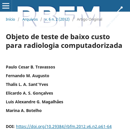
Início
/
Arquivos
/
v. 6 n. 2 (2012)
/
Artigo Original
Objeto de teste de baixo custo
para radiologia computadorizada
Paulo Cesar B. Travassos
Fernando M. Augusto
Thalis L. A. Sant'Yves
Elicardo A. S. Gonçalves
Luis Alexandre G. Magalhães
Marina A. Botelho
DOI:
https://doi.org/10.29384/rbfm.2012.v6.n2.p61-64