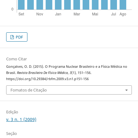
PDF
Como Citar
Gonçalves, O. D. (2015). O Programa Nuclear Brasileiro e a Física Médica no
Brasil.
Revista Brasileira De Física Médica
,
3
(1), 151–156.
https://doi.org/10.29384/rbfm.2009.v3.n1.p151-156
Fomatos de Citação
Edição
v. 3 n. 1 (2009)
Seção