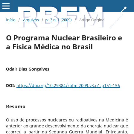
Início
/
Arquivos
/
v. 3 n. 1 (2009)
/
Artigo Original
O Programa Nuclear Brasileiro e
a Física Médica no Brasil
Odair Dias Gonçalves
DOI:
https://doi.org/10.29384/rbfm.2009.v3.n1.p151-156
Resumo
O uso de processos nucleares ou radioativos na Medicina é
anterior ao grande desenvolvimento da energia nuclear que
ocorreu a partir da Segunda Guerra Mundial. Entretanto,