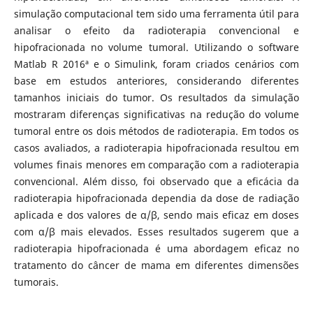
simulação computacional tem sido uma ferramenta útil para
analisar o efeito da radioterapia convencional e
hipofracionada no volume tumoral. Utilizando o software
Matlab R 2016ª e o Simulink, foram criados cenários com
base em estudos anteriores, considerando diferentes
tamanhos iniciais do tumor. Os resultados da simulação
mostraram diferenças significativas na redução do volume
tumoral entre os dois métodos de radioterapia. Em todos os
casos avaliados, a radioterapia hipofracionada resultou em
volumes finais menores em comparação com a radioterapia
convencional. Além disso, foi observado que a eficácia da
radioterapia hipofracionada dependia da dose de radiação
aplicada e dos valores de α/β, sendo mais eficaz em doses
com α/β mais elevados. Esses resultados sugerem que a
radioterapia hipofracionada é uma abordagem eficaz no
tratamento do câncer de mama em diferentes dimensões
tumorais.