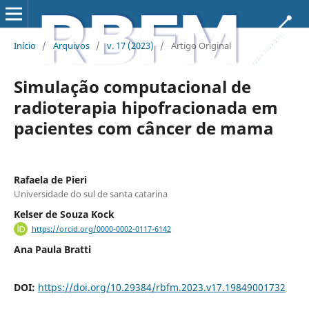
Início
/
Arquivos
/
v. 17 (2023)
/
Artigo Original
Simulação computacional de
radioterapia hipofracionada em
pacientes com câncer de mama
Rafaela de Pieri
Universidade do sul de santa catarina
Kelser de Souza Kock
https://orcid.org/0000-0002-0117-6142
Ana Paula Bratti
DOI:
https://doi.org/10.29384/rbfm.2023.v17.19849001732