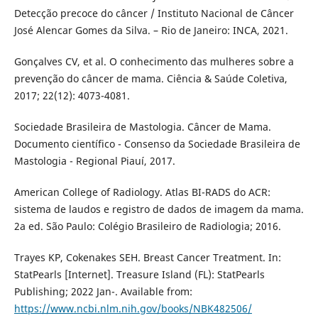
Detecção precoce do câncer / Instituto Nacional de Câncer
José Alencar Gomes da Silva. – Rio de Janeiro: INCA, 2021.
Gonçalves CV, et al. O conhecimento das mulheres sobre a
prevenção do câncer de mama. Ciência & Saúde Coletiva,
2017; 22(12): 4073-4081.
Sociedade Brasileira de Mastologia. Câncer de Mama.
Documento científico - Consenso da Sociedade Brasileira de
Mastologia - Regional Piauí, 2017.
American College of Radiology. Atlas BI-RADS do ACR:
sistema de laudos e registro de dados de imagem da mama.
2a ed. São Paulo: Colégio Brasileiro de Radiologia; 2016.
Trayes KP, Cokenakes SEH. Breast Cancer Treatment. In:
StatPearls [Internet]. Treasure Island (FL): StatPearls
Publishing; 2022 Jan-. Available from:
https://www.ncbi.nlm.nih.gov/books/NBK482506/