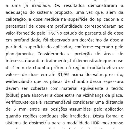
a uma já irradiada. Os resultados demonstraram a
adequação do sistema proposto, uma vez que, além da
calibração, a dose medida na superfície do aplicador e o
percentual de dose em profundidade corresponderam ao
valor fornecido pelo TPS. No estudo do percentual de dose
em profundidade, foi observado um decréscimo da dose a
partir da superfície do aplicador, conforme esperado pelo
planejamento. Considerando a proteção de áreas de
interesse durante o tratamento, foi demonstrado que o uso
de 1 mm de chumbo próximo à região irradiada eleva os
valores de dose em até 31,9% acima do valor prescrito,
evidenciando que as placas de chumbo dessa espessura
devem ser cobertas com material equivalente a tecido
(bólus) para absorver a dose extra na vizinhança da placa.
Verificou-se que é recomendável considerar uma distância
de 5 mm entre as posições assumidas pelo aplicador
quando regiões contíguas são irradiadas. Desta forma, o
sistema de dosimetria para a modalidade HDR mostrou-se