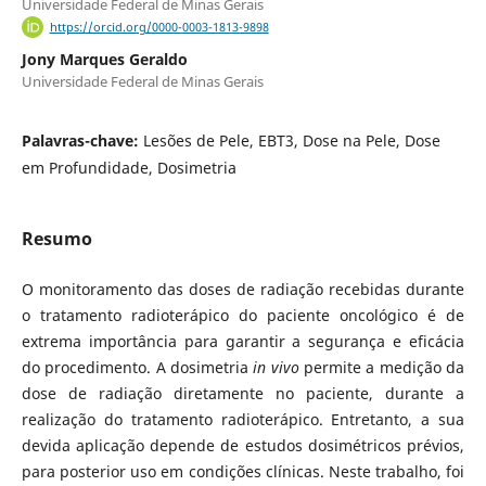
Universidade Federal de Minas Gerais
https://orcid.org/0000-0003-1813-9898
Jony Marques Geraldo
Universidade Federal de Minas Gerais
Palavras-chave:
Lesões de Pele, EBT3, Dose na Pele, Dose
em Profundidade, Dosimetria
Resumo
O monitoramento das doses de radiação recebidas durante
o tratamento radioterápico do paciente oncológico é de
extrema importância para garantir a segurança e eficácia
do procedimento. A dosimetria
in vivo
permite a medição da
dose de radiação diretamente no paciente, durante a
realização do tratamento radioterápico. Entretanto, a sua
devida aplicação depende de estudos dosimétricos prévios,
para posterior uso em condições clínicas. Neste trabalho, foi