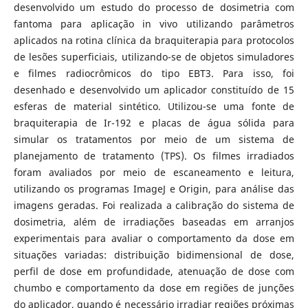
desenvolvido um estudo do processo de dosimetria com
fantoma para aplicação in vivo utilizando parâmetros
aplicados na rotina clínica da braquiterapia para protocolos
de lesões superficiais, utilizando-se de objetos simuladores
e filmes radiocrômicos do tipo EBT3. Para isso, foi
desenhado e desenvolvido um aplicador constituído de 15
esferas de material sintético. Utilizou-se uma fonte de
braquiterapia de Ir-192 e placas de água sólida para
simular os tratamentos por meio de um sistema de
planejamento de tratamento (TPS). Os filmes irradiados
foram avaliados por meio de escaneamento e leitura,
utilizando os programas ImageJ e Origin, para análise das
imagens geradas. Foi realizada a calibração do sistema de
dosimetria, além de irradiações baseadas em arranjos
experimentais para avaliar o comportamento da dose em
situações variadas: distribuição bidimensional de dose,
perfil de dose em profundidade, atenuação de dose com
chumbo e comportamento da dose em regiões de junções
do aplicador, quando é necessário irradiar regiões próximas