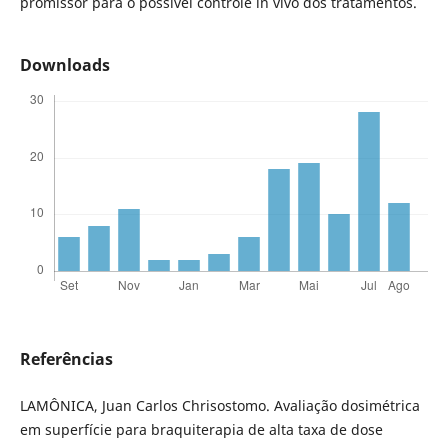
promissor para o possível controle in vivo dos tratamentos.
Downloads
Referências
LAMÔNICA, Juan Carlos Chrisostomo. Avaliação dosimétrica
em superfície para braquiterapia de alta taxa de dose