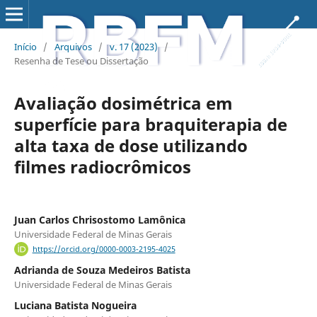
Início
/
Arquivos
/
v. 17 (2023)
/
Resenha de Tese ou Dissertação
Avaliação dosimétrica em
superfície para braquiterapia de
alta taxa de dose utilizando
filmes radiocrômicos
Juan Carlos Chrisostomo Lamônica
Universidade Federal de Minas Gerais
https://orcid.org/0000-0003-2195-4025
Adrianda de Souza Medeiros Batista
Universidade Federal de Minas Gerais
Luciana Batista Nogueira