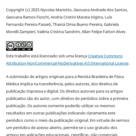
Copyright (c) 2025 Nycolas Mariotto, Geovana Andrade dos Santos,
Geovana Ramos Fioschi, Andria Cristini Marata Higino, Luís
Fernando Pereira Passeti, Thainá Omia Bueno Pereira, Gabriela
Morelli Zampieri, Valéria Cristina Sandrim, Allan Felipe Fattori Alves
Este trabalho está licenciado sob uma licença
Creative Commons
Attribution-NonCommercial-NoDerivatives 4.0 International License
.
A submissão de artigos originais para a Revista Brasileira de Física
Médica implica na transferência, pelos autores, dos direitos de
publicação impressa e digital. Os direitos autorais para os artigos
publicados são do autor, com direitos do periódico sobre a primeira
publicação. Os autores somente poderão utilizar os mesmos
resultados em outras publicações indicando claramente este
periódico como o meio da publicação original. Em virtude de sermos
um periódico de acesso aberto, permite-se o uso gratuito dos
artigos em aplicações educacionais, científicas, não comerciais,