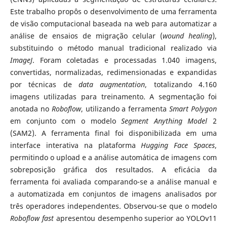
Este trabalho propôs o desenvolvimento de uma ferramenta
de visão computacional baseada na web para automatizar a
análise de ensaios de migração celular (
wound
healing
),
substituindo o método manual tradicional realizado via
ImageJ
. Foram coletadas e processadas 1.040 imagens,
convertidas, normalizadas, redimensionadas e expandidas
por técnicas de
data
augmentation
, totalizando 4.160
imagens utilizadas para treinamento. A segmentação foi
anotada no
Roboflow
, utilizando a ferramenta
Smart
Polygon
em conjunto com o modelo
Segment
Anything
Model
2
(SAM2). A ferramenta final foi disponibilizada em uma
interface interativa na plataforma
Hugging
Face
Spaces
,
permitindo o upload e a análise automática de imagens com
sobreposição gráfica dos resultados. A eficácia da
ferramenta foi avaliada comparando-se a análise manual e
a automatizada em conjuntos de imagens analisados por
três operadores independentes. Observou-se que o modelo
Roboflow
fast
apresentou desempenho superior ao YOLOv11