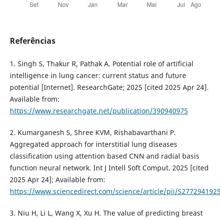
Referências
1. Singh S, Thakur R, Pathak A. Potential role of artificial
intelligence in lung cancer: current status and future
potential [Internet]. ResearchGate; 2025 [cited 2025 Apr 24].
Available from:
https://www.researchgate.net/publication/390940975
2. Kumarganesh S, Shree KVM, Rishabavarthani P.
Aggregated approach for interstitial lung diseases
classification using attention based CNN and radial basis
function neural network. Int J Intell Soft Comput. 2025 [cited
2025 Apr 24]; Available from:
https://www.sciencedirect.com/science/article/pii/S27729419
3. Niu H, Li L, Wang X, Xu H. The value of predicting breast