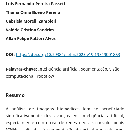
Luís Fernando Pereira Passeti
Thainá Omia Bueno Pereira
Gabriela Morelli Zampieri
Valéria Cristina Sandrim
Allan Felipe Fattori Alves
DOI:
https://doi.org/10.29384/rbfm.2025.v19.19849001853
Palavras-chave:
Inteligência artificial, segmentação, visão
computacional, roboflow
Resumo
A análise de imagens biomédicas tem se beneficiado
significativamente dos avanços em inteligência artificial,
especialmente com o uso de redes neurais convolucionais
(CNNs) aplicadas à segmentação de estruturas celulares.