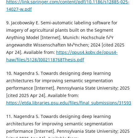
https://link.springer.com/content/pdf/10.1186/s12885-025-
14027-w.pdf
9. Jacobowsky E. Semi-automatic labeling software for
imagery of agricultural plants built on the Segment
Anything Model [Internet]. Munich: Hochschule f√ºr
angewandte Wissenschaften M√ºnchen; 2024 [cited 2025
Apr 24]. Available from:
https://opus4.kobv.de/opus4-
haw/files/5128/I002118768Thesis.pdf
10. Nagendra S. Towards designing deep learning
architectures for improving semantic segmentation
performance [Internet]. Pennsylvania State University; 2025
[cited 2025 Apr 24]. Available from:
https://etda.libraries.psu.edu/files/final_submissions/31593
11. Nagendra S. Towards designing deep learning
architectures for improving semantic segmentation
performance [Internet]. Pennsylvania State University; 2025