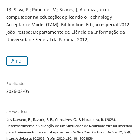
13. Silva, P.; Pimentel, V.; Soares, J. A utilização do
computador na educação: aplicando o Technology
Acceptance Model (TAM). Biblionline. Edição especial 2012.
João Pessoa: Departamento de Ciência da Informação da
Universidade Federal da Paraíba, 2012.
PDF
Publicado
2026-03-05
Como Citar
Key Kawano, B., Razuck, F. B., Gonçalves, G., & Nakamura, R. (2026).
Desenvolvimento e Validação de um Simulador de Realidade Virtual Imersiva
para Treinamento de Radiologistas.
Revista Brasileira De Física Médica
,
20
, 859.
https://doi.org/10.29384/rbfm.2026.v20.19849001859