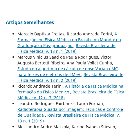
Artigos Semelhantes
Marcelo Baptista Freitas, Ricardo Andrade Terini,
A
Formação em Física Médica no Brasil e no Mundo: da
Graduação à Pós-graduação
,
Revista Brasileira de
Física Médica: v. 13 n. 1 (2019)
Marcus Vinicius Saad de Paula Rodrigues, Victor
Augusto Bertotti Ribeiro, Ana Paula Vollet Cunha,
Estudo do algoritmo de cálculo de dose Varian eMC
para feixes de elétrons de 9MeV
,
Revista Brasileira de
Física Médica: v. 13 n. 2 (2019)
Ricardo Andrade Terini,
A História da Física Médica na
formação do Físico Médico
,
Revista Brasileira de Física
Médica: v. 12 n. 3 (2018)
Leandro Rodrigues Fairbanks, Laura Furnari,
Radioterapia Guiada por Imagem: Técnicas e Controle
de Qualidade
,
Revista Brasileira de Física Médica: v.
13 n. 1 (2019)
Alessandro André Mazzola, Karine Isabela Stieven,