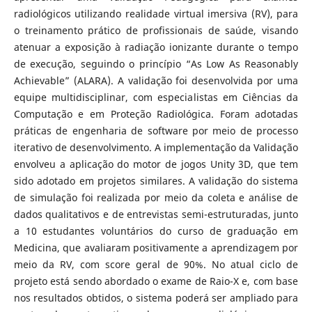
radiológicos utilizando realidade virtual imersiva (RV), para
o treinamento prático de profissionais de saúde, visando
atenuar a exposição à radiação ionizante durante o tempo
de execução, seguindo o princípio “As Low As Reasonably
Achievable” (ALARA). A validação foi desenvolvida por uma
equipe multidisciplinar, com especialistas em Ciências da
Computação e em Proteção Radiológica. Foram adotadas
práticas de engenharia de software por meio de processo
iterativo de desenvolvimento. A implementação da Validação
envolveu a aplicação do motor de jogos Unity 3D, que tem
sido adotado em projetos similares. A validação do sistema
de simulação foi realizada por meio da coleta e análise de
dados qualitativos e de entrevistas semi-estruturadas, junto
a 10 estudantes voluntários do curso de graduação em
Medicina, que avaliaram positivamente a aprendizagem por
meio da RV, com score geral de 90%. No atual ciclo de
projeto está sendo abordado o exame de Raio-X e, com base
nos resultados obtidos, o sistema poderá ser ampliado para