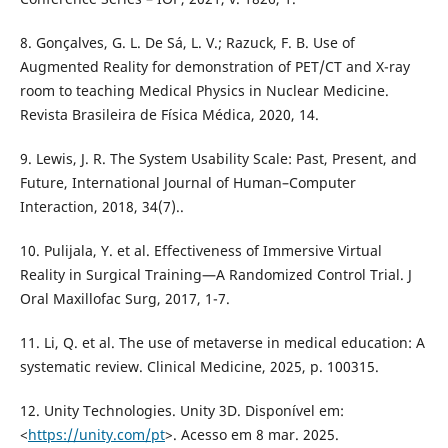
8. Gonçalves, G. L. De Sá, L. V.; Razuck, F. B. Use of
Augmented Reality for demonstration of PET/CT and X-ray
room to teaching Medical Physics in Nuclear Medicine.
Revista Brasileira de Física Médica, 2020, 14.
9. Lewis, J. R. The System Usability Scale: Past, Present, and
Future, International Journal of Human–Computer
Interaction, 2018, 34(7)..
10. Pulijala, Y. et al. Effectiveness of Immersive Virtual
Reality in Surgical Training—A Randomized Control Trial. J
Oral Maxillofac Surg, 2017, 1-7.
11. Li, Q. et al. The use of metaverse in medical education: A
systematic review. Clinical Medicine, 2025, p. 100315.
12. Unity Technologies. Unity 3D. Disponível em:
<
https://unity.com/pt
>. Acesso em 8 mar. 2025.