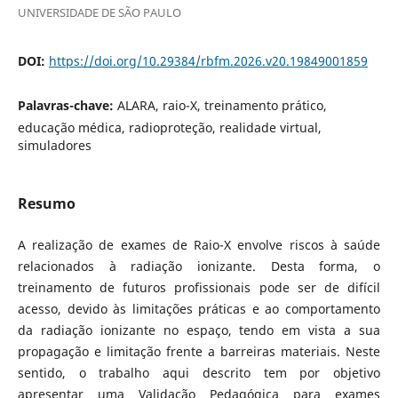
UNIVERSIDADE DE SÃO PAULO
DOI:
https://doi.org/10.29384/rbfm.2026.v20.19849001859
Palavras-chave:
ALARA, raio-X, treinamento prático,
educação médica, radioproteção, realidade virtual,
simuladores
Resumo
A realização de exames de Raio-X envolve riscos à saúde
relacionados à radiação ionizante. Desta forma, o
treinamento de futuros profissionais pode ser de difícil
acesso, devido às limitações práticas e ao comportamento
da radiação ionizante no espaço, tendo em vista a sua
propagação e limitação frente a barreiras materiais. Neste
sentido, o trabalho aqui descrito tem por objetivo
apresentar uma Validação Pedagógica para exames