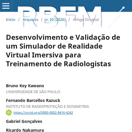
Início
/
Arquivos
/
v. 20 (2026)
/
Artigo Original
Desenvolvimento e Validação de
um Simulador de Realidade
Virtual Imersiva para
Treinamento de Radiologistas
Bruno Key Kawano
UNIVERSIDADE DE SÃO PAULO
Fernando Barcellos Razuck
INSTITUTO DE RADIOPROTEÇÃO E DOSIMETRIA
https://orcid.org/0000-0002-8416-4242
Gabriel Gonçalves
Ricardo Nakamura