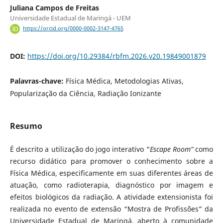
Juliana Campos de Freitas
Universidade Estadual de Maringá - UEM
https://orcid.org/0000-0002-3147-4765
DOI:
https://doi.org/10.29384/rbfm.2026.v20.19849001879
Palavras-chave:
Física Médica, Metodologias Ativas,
Popularização da Ciência, Radiação Ionizante
Resumo
É descrito a utilização do jogo interativo “
Escape Room”
como
recurso didático para promover o conhecimento sobre a
Física Médica, especificamente em suas diferentes áreas de
atuação, como radioterapia, diagnóstico por imagem e
efeitos biológicos da radiação. A atividade extensionista foi
realizada no evento de extensão “Mostra de Profissões” da
Universidade Estadual de Maringá, aberto à comunidade