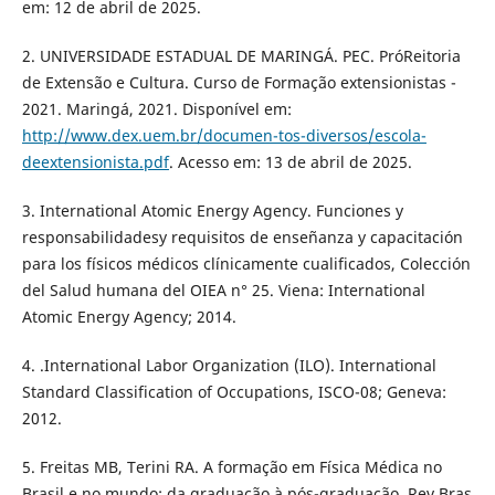
em: 12 de abril de 2025.
2. UNIVERSIDADE ESTADUAL DE MARINGÁ. PEC. PróReitoria
de Extensão e Cultura. Curso de Formação extensionistas -
2021. Maringá, 2021. Disponível em:
http://www.dex.uem.br/documen-tos-diversos/escola-
deextensionista.pdf
. Acesso em: 13 de abril de 2025.
3. International Atomic Energy Agency. Funciones y
responsabilidadesy requisitos de enseñanza y capacitación
para los físicos médicos clínicamente cualificados, Colección
del Salud humana del OIEA n° 25. Viena: International
Atomic Energy Agency; 2014.
4. .International Labor Organization (ILO). International
Standard Classification of Occupations, ISCO-08; Geneva:
2012.
5. Freitas MB, Terini RA. A formação em Física Médica no
Brasil e no mundo: da graduação à pós-graduação. Rev Bras