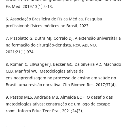
Fis Med. 2019;13(1):4-13.
6. Associação Brasileira de Física Médica. Pesquisa
profissional: físicos médicos no Brasil. 2023.
7. Pizzolatto G, Dutra MJ, Corralo DJ. A extensão universitária
na formação do cirurgião-dentista. Rev. ABENO.
2021;21(1):974.
8. Roman C, Ellwanger J, Becker GC, Da Silveira AD, Machado
CLB, Manfroi WC. Metodologias ativas de
ensinoaprendizagem no processo de ensino em saúde no
Brasil: uma revisão narrativa. Clin Biomed Res. 2017;37(4).
9. Passos MLS, Andrade MB, Almeida EOF. O desafio das
metodologias ativas: construção de um jogo de escape
room. Inform Educ Teor Prat. 2021;24(3).