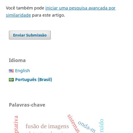
Você também pode
iniciar uma pesquisa avançada por
similaridade
para este artigo.
Enviar Submissão
Idioma
English
Português (Brasil)
Palavras-chave
onda-m.
fusão de imagens