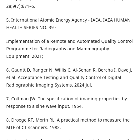
28;9(7):671–5.
5. International Atomic Energy Agency - IAEA. IAEA HUMAN
HEALTH SERIES NO. 39 -
Implementation of a Remote and Automated Quality Control
Programme for Radiography and Mammography
Equipment. 2021;
6. Gauntt D, Ranger N, Willis C, Al-Senan R, Bercha I, Dave J,
et al. Acceptance Testing and Quality Control of Digital
Radiographic Imaging Systems. 2024 Jul.
7. Coltman JW. The specification of imaging properties by
response to a sine wave input. 1954.
8. Droege RT, Morin RL. A practical method to measure the
MTF of CT scanners. 1982.