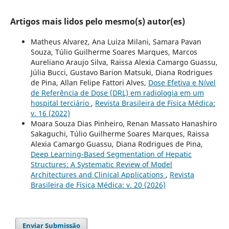
Artigos mais lidos pelo mesmo(s) autor(es)
Matheus Alvarez, Ana Luiza Milani, Samara Pavan
Souza, Túlio Guilherme Soares Marques, Marcos
Aureliano Araujo Silva, Raissa Alexia Camargo Guassu,
Júlia Bucci, Gustavo Barion Matsuki, Diana Rodrigues
de Pina, Allan Felipe Fattori Alves,
Dose Efetiva e Nível
de Referência de Dose (DRL) em radiologia em um
hospital terciário
,
Revista Brasileira de Física Médica:
v. 16 (2022)
Moara Souza Dias Pinheiro, Renan Massato Hanashiro
Sakaguchi, Túlio Guilherme Soares Marques, Raissa
Alexia Camargo Guassu, Diana Rodrigues de Pina,
Deep Learning-Based Segmentation of Hepatic
Structures: A Systematic Review of Model
Architectures and Clinical Applications
,
Revista
Brasileira de Física Médica: v. 20 (2026)
Enviar Submissão