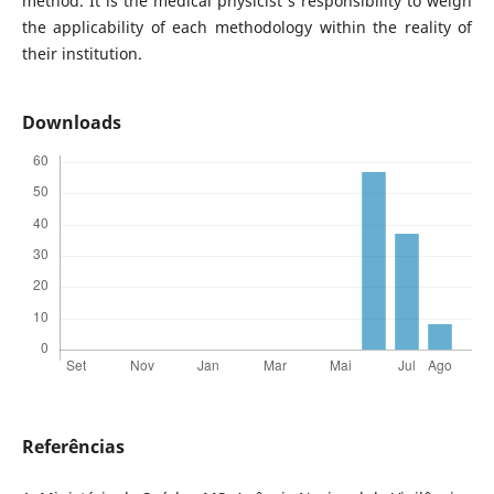
method. It is the medical physicist's responsibility to weigh
the applicability of each methodology within the reality of
their institution.
Downloads
Referências