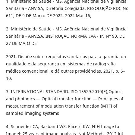
1. Ministério da Saúde - MS, Agência Nacional de Vigilância
Sanitária - ANVISA, Diretoria Colegiada. RESOLUÇÃO RDC No
611, DE 9 DE Março DE 2022. 2022 Mar 16;
2. Ministério da Saúde - MS, Agência Nacional de Vigilância
Sanitária - ANVISA. INSTRUÇÃO NORMATIVA - IN N° 90, DE
27 DE MAIO DE
2021. Dispõe sobre requisitos sanitários para a garantia da
qualidade e da segurança em sistemas de radiografia
médica convencional, e dá outras providências. 2021. p. 6–
10.
3. INTERNATIONAL STANDARD. ISO 15529:2010(E),Optics
and photonics — Optical transfer function — Principles of
measurement of modulation transfer function (MTF) of
sampled imaging systems
4. Schneider CA, Rasband WS, Eliceiri KW. NIH Image to
ImageJ: 25 years of image analysis. Nat Methods. 2012 Jul