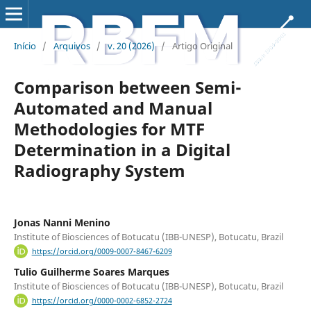
Início
/
Arquivos
/
v. 20 (2026)
/
Artigo Original
Comparison between Semi-
Automated and Manual
Methodologies for MTF
Determination in a Digital
Radiography System
Jonas Nanni Menino
Institute of Biosciences of Botucatu (IBB-UNESP), Botucatu, Brazil
https://orcid.org/0009-0007-8467-6209
Tulio Guilherme Soares Marques
Institute of Biosciences of Botucatu (IBB-UNESP), Botucatu, Brazil
https://orcid.org/0000-0002-6852-2724