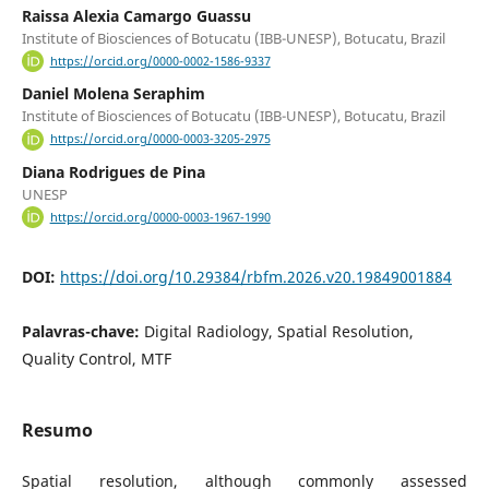
Raissa Alexia Camargo Guassu
Institute of Biosciences of Botucatu (IBB-UNESP), Botucatu, Brazil
https://orcid.org/0000-0002-1586-9337
Daniel Molena Seraphim
Institute of Biosciences of Botucatu (IBB-UNESP), Botucatu, Brazil
https://orcid.org/0000-0003-3205-2975
Diana Rodrigues de Pina
UNESP
https://orcid.org/0000-0003-1967-1990
DOI:
https://doi.org/10.29384/rbfm.2026.v20.19849001884
Palavras-chave:
Digital Radiology, Spatial Resolution,
Quality Control, MTF
Resumo
Spatial resolution, although commonly assessed