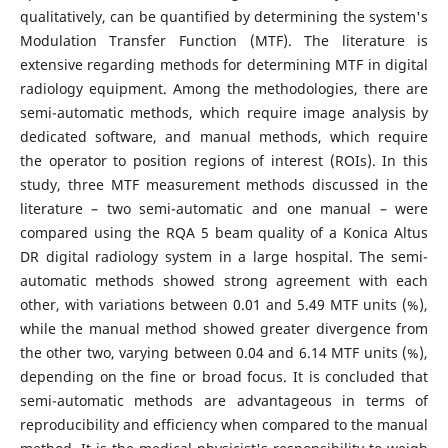
qualitatively, can be quantified by determining the system's
Modulation Transfer Function (MTF). The literature is
extensive regarding methods for determining MTF in digital
radiology equipment. Among the methodologies, there are
semi-automatic methods, which require image analysis by
dedicated software, and manual methods, which require
the operator to position regions of interest (ROIs). In this
study, three MTF measurement methods discussed in the
literature – two semi-automatic and one manual – were
compared using the RQA 5 beam quality of a Konica Altus
DR digital radiology system in a large hospital. The semi-
automatic methods showed strong agreement with each
other, with variations between 0.01 and 5.49 MTF units (%),
while the manual method showed greater divergence from
the other two, varying between 0.04 and 6.14 MTF units (%),
depending on the fine or broad focus. It is concluded that
semi-automatic methods are advantageous in terms of
reproducibility and efficiency when compared to the manual