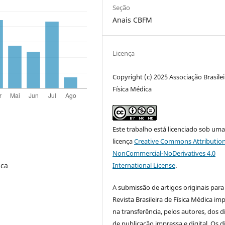
Seção
Anais CBFM
Licença
Copyright (c) 2025 Associação Brasilei
Física Médica
Este trabalho está licenciado sob um
licença
Creative Commons Attribution
NonCommercial-NoDerivatives 4.0
International License
.
ica
A submissão de artigos originais para
Revista Brasileira de Física Médica imp
na transferência, pelos autores, dos d
de publicação impressa e digital. Os d