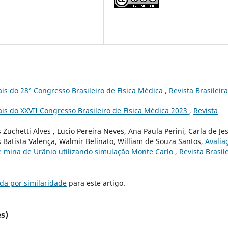
is do 28° Congresso Brasileiro de Física Médica
,
Revista Brasileir
is do XXVII Congresso Brasileiro de Física Médica 2023
,
Revista
uchetti Alves , Lucio Pereira Neves, Ana Paula Perini, Carla de Je
us Batista Valença, Walmir Belinato, William de Souza Santos,
Avalia
e mina de Urânio utilizando simulação Monte Carlo
,
Revista Brasil
da por similaridade
para este artigo.
s)