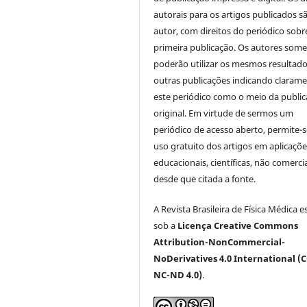
autorais para os artigos publicados s
autor, com direitos do periódico sobr
primeira publicação. Os autores som
poderão utilizar os mesmos resultad
outras publicações indicando claram
este periódico como o meio da publi
original. Em virtude de sermos um
periódico de acesso aberto, permite-s
uso gratuito dos artigos em aplicaçõe
educacionais, científicas, não comercia
desde que citada a fonte.
A Revista Brasileira de Física Médica e
sob a
Licença Creative Commons
Attribution-NonCommercial-
NoDerivatives 4.0 International (C
NC-ND 4.0)
.