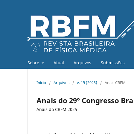
Sobre
Atual
Arquivos
Submissões
Início
/
Arquivos
/
v. 19 (2025)
/
Anais CBFM
Anais do 29° Congresso Bras
Anais do CBFM 2025