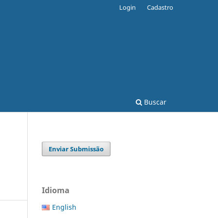
Login
Cadastro
Buscar
Enviar Submissão
Idioma
English