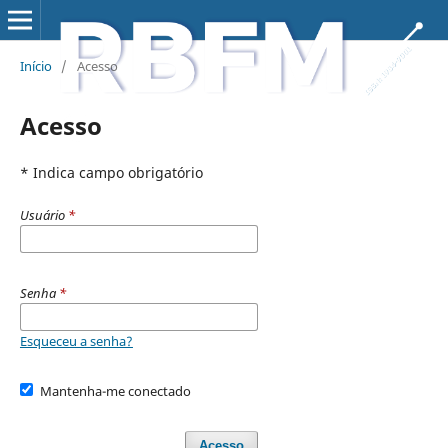
Início
/
Acesso
Acesso
* Indica campo obrigatório
Usuário
*
Senha
*
Esqueceu a senha?
Mantenha-me conectado
Acesso