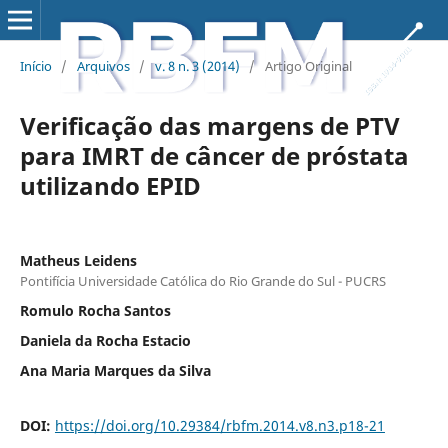
Início
/
Arquivos
/
v. 8 n. 3 (2014)
/
Artigo Original
Verificação das margens de PTV
para IMRT de câncer de próstata
utilizando EPID
Matheus Leidens
Pontifícia Universidade Católica do Rio Grande do Sul - PUCRS
Romulo Rocha Santos
Daniela da Rocha Estacio
Ana Maria Marques da Silva
DOI:
https://doi.org/10.29384/rbfm.2014.v8.n3.p18-21