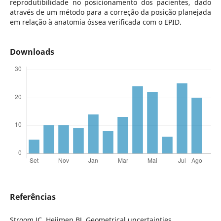
reprodutibilidade no posicionamento dos pacientes, dado
através de um método para a correção da posição planejada
em relação à anatomia óssea verificada com o EPID.
Downloads
Referências
Stroom JC, Heijmen BJ. Geometrical uncertainties,