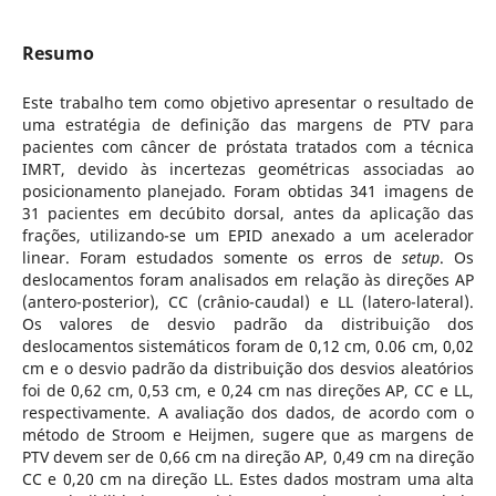
Resumo
Este trabalho tem como objetivo apresentar o resultado de
uma estratégia de definição das margens de PTV para
pacientes com câncer de próstata tratados com a técnica
IMRT, devido às incertezas geométricas associadas ao
posicionamento planejado. Foram obtidas 341 imagens de
31 pacientes em decúbito dorsal, antes da aplicação das
frações, utilizando-se um EPID anexado a um acelerador
linear. Foram estudados somente os erros de
setup
. Os
deslocamentos foram analisados em relação às direções AP
(antero-posterior), CC (crânio-caudal) e LL (latero-lateral).
Os valores de desvio padrão da distribuição dos
deslocamentos sistemáticos foram de 0,12 cm, 0.06 cm, 0,02
cm e o desvio padrão da distribuição dos desvios aleatórios
foi de 0,62 cm, 0,53 cm, e 0,24 cm nas direções AP, CC e LL,
respectivamente. A avaliação dos dados, de acordo com o
método de Stroom e Heijmen, sugere que as margens de
PTV devem ser de 0,66 cm na direção AP, 0,49 cm na direção
CC e 0,20 cm na direção LL. Estes dados mostram uma alta