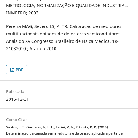
METROLOGIA, NORMALIZAÇÃO E QUALIDADE INDUSTRIAL,
INMETRO; 2003.
Pereira MAG, Severo LS, A. TR. Calibração de medidores
multifuncionais dotados de detectores semicondutores.
Anais do XV Congresso Brasileiro de Física Médica, 18-
21082010,; Aracajú 2010.
PDF
Publicado
2016-12-31
Como Citar
Santos, J. C., Gonzales, A. H. L., Terini, R. A., & Costa, P. R. (2016).
Determinação da camada semirredutora e da tensão aplicada a partir de