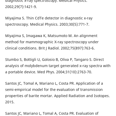
diagnostic x-ray spectroscopy. Medical Physics.
2002;29(7):1421-9.
Miyajima S. Thin CdTe detector in diagnostic x-ray
spectroscopy. Medical Physics. 2003;30(5):771-7.
Miyajima S, Imagawa K, Matsumoto M. An alignment
method for mammographic X-ray spectroscopy under
clinical conditions. Brit J Radiol. 2002;75(897):763-6.
Stumbo S, Bottigli U, Golosio B, Oliva P, Tangaro S. Direct
analysis of molybdenum target generated x-ray spectra with
a portable device. Med Phys. 2004;31(10):2763-70.
Santos JC, Tomal A, Mariano L, Costa PR. Application of a
semi-empirical model for the evaluation of transmission
properties of barite mortar. Applied Radiation and Isotopes.
2015.
Santos JC, Mariano L, Tomal A, Costa PR. Evaluation of