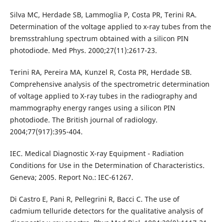
Silva MC, Herdade SB, Lammoglia P, Costa PR, Terini RA.
Determination of the voltage applied to x-ray tubes from the
bremsstrahlung spectrum obtained with a silicon PIN
photodiode. Med Phys. 2000;27(11):2617-23.
Terini RA, Pereira MA, Kunzel R, Costa PR, Herdade SB.
Comprehensive analysis of the spectrometric determination
of voltage applied to X-ray tubes in the radiography and
mammography energy ranges using a silicon PIN
photodiode. The British journal of radiology.
2004;77(917):395-404.
IEC. Medical Diagnostic X-ray Equipment - Radiation
Conditions for Use in the Determination of Characteristics.
Geneva; 2005. Report No.: IEC-61267.
Di Castro E, Pani R, Pellegrini R, Bacci C. The use of
cadmium telluride detectors for the qualitative analysis of