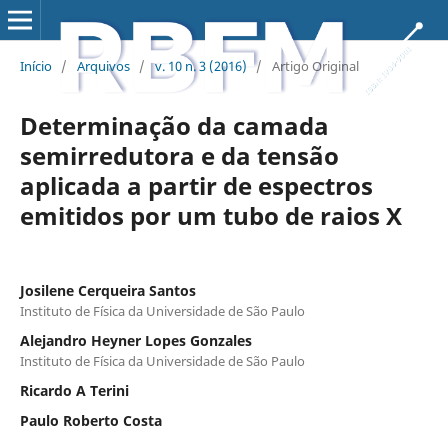
Início
/
Arquivos
/
v. 10 n. 3 (2016)
/
Artigo Original
Determinação da camada
semirredutora e da tensão
aplicada a partir de espectros
emitidos por um tubo de raios X
Josilene Cerqueira Santos
Instituto de Física da Universidade de São Paulo
Alejandro Heyner Lopes Gonzales
Instituto de Física da Universidade de São Paulo
Ricardo A Terini
Paulo Roberto Costa