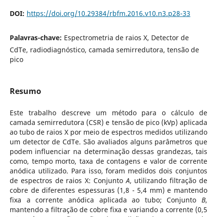
DOI:
https://doi.org/10.29384/rbfm.2016.v10.n3.p28-33
Palavras-chave:
Espectrometria de raios X, Detector de
CdTe, radiodiagnóstico, camada semirredutora, tensão de
pico
Resumo
Este trabalho descreve um método para o cálculo de
camada semirredutora (CSR) e tensão de pico (kVp) aplicada
ao tubo de raios X por meio de espectros medidos utilizando
um detector de CdTe. São avaliados alguns parâmetros que
podem influenciar na determinação dessas grandezas, tais
como, tempo morto, taxa de contagens e valor de corrente
anódica utilizado. Para isso, foram medidos dois conjuntos
de espectros de raios X: Conjunto
A
, utilizando filtração de
cobre de diferentes espessuras (1,8 - 5,4 mm) e mantendo
fixa a corrente anódica aplicada ao tubo; Conjunto
B
,
mantendo a filtração de cobre fixa e variando a corrente (0,5