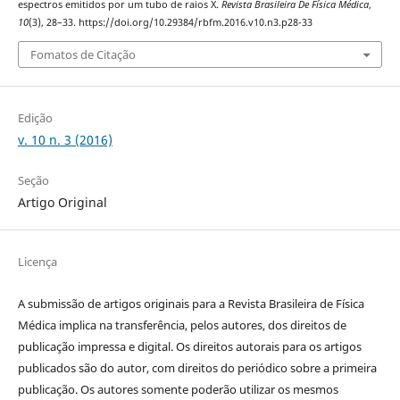
espectros emitidos por um tubo de raios X.
Revista Brasileira De Física Médica
,
10
(3), 28–33. https://doi.org/10.29384/rbfm.2016.v10.n3.p28-33
Fomatos de Citação
Edição
v. 10 n. 3 (2016)
Seção
Artigo Original
Licença
A submissão de artigos originais para a Revista Brasileira de Física
Médica implica na transferência, pelos autores, dos direitos de
publicação impressa e digital. Os direitos autorais para os artigos
publicados são do autor, com direitos do periódico sobre a primeira
publicação. Os autores somente poderão utilizar os mesmos