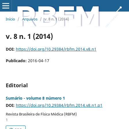
Início
/
Arquivos
/
v. 8 n. 1 (2014)
v. 8 n. 1 (2014)
DOI:
https://doi.org/10.29384/rbfm.2014.v8.n1
Publicado:
2016-04-17
Editorial
Sumário - volume 8 número 1
DOI:
https://doi.org/10.29384/rbfm.2014.v8.n1.p1
Revista Brasileira de Física Médica (RBFM)
1