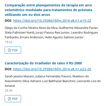
Comparação entre planejamentos de terapia em arco
volumétrico modulado para tratamentos de próstata
utilizando um ou dois arcos
DOI:
https://doi.org/10.29384/rbfm.2014.v8.n1.p19-22
Diego da Cunha Silveira Alves da Silva, Guilherme Alexandre Pavan,
Stela Paltrinieri Nardi, Juraci Passos Reis Junior, Leandro Rodrigues
Fairbanks, Ernani Anderson, Helio Agusto Salmon Junior
19-22
PDF
Caracterização do irradiador de raios X RS-2000
DOI:
https://doi.org/10.29384/rbfm.2014.v8.n1.p23-26
Sarah Jessica Mazaro, Juliana Fernandes Pavoni, Maelson do
Nascimento Silva, Adriano Luiz Balthazar Bianchini, Leonardo Lira do
Amaral
23-26
PDF