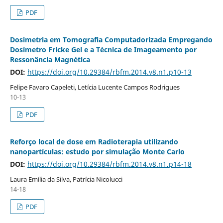
PDF
Dosimetria em Tomografia Computadorizada Empregando
Dosímetro Fricke Gel e a Técnica de Imageamento por
Ressonância Magnética
DOI:
https://doi.org/10.29384/rbfm.2014.v8.n1.p10-13
Felipe Favaro Capeleti, Letícia Lucente Campos Rodrigues
10-13
PDF
Reforço local de dose em Radioterapia utilizando
nanopartículas: estudo por simulação Monte Carlo
DOI:
https://doi.org/10.29384/rbfm.2014.v8.n1.p14-18
Laura Emília da Silva, Patrícia Nicolucci
14-18
PDF