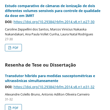
Estudo comparativo de câmaras de ionização de dois
diferentes volumes sensíveis para controle de qualidade
da dose em IMRT
DOI:
https://doi.org/10.29384/rbfm.2014.v8.n1.p27-30
Caroline Zeppellini dos Santos, Marcos Vinicius Nakaoka
Nakandakari, Ana Paula Vollet Cunha, Laura Natal Rodrigues
27-30
PDF
Resenha de Tese ou Dissertação
Transdutor híbrido para medidas susceptométricas e
ultrassônicas simultaneamente
DOI:
https://doi.org/10.29384/rbfm.2014.v8.n1.p31-32
Alexandre Colello Bruno, Antonio Adilton Oliveira Carneiro
31-32
PDF