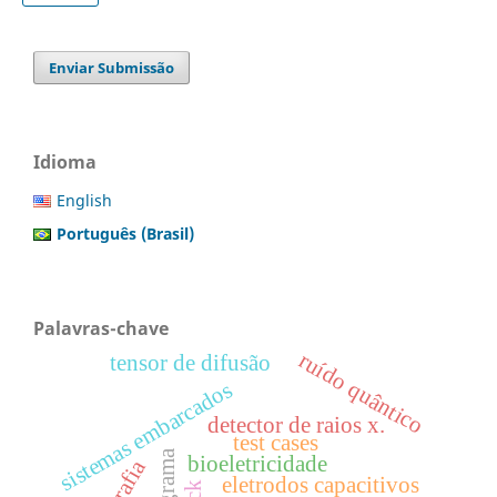
Enviar Submissão
Idioma
English
Português (Brasil)
Palavras-chave
ruído quântico
tensor de difusão
sistemas embarcados
detector de raios x.
test cases
bioeletricidade
eletrodos capacitivos