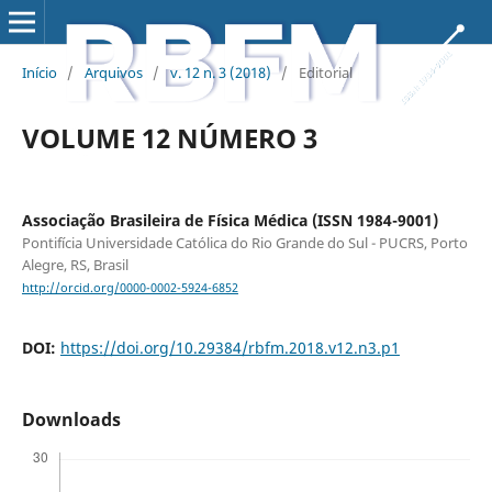
Início
/
Arquivos
/
v. 12 n. 3 (2018)
/
Editorial
VOLUME 12 NÚMERO 3
Associação Brasileira de Física Médica (ISSN 1984-9001)
Pontifícia Universidade Católica do Rio Grande do Sul - PUCRS, Porto
Alegre, RS, Brasil
http://orcid.org/0000-0002-5924-6852
DOI:
https://doi.org/10.29384/rbfm.2018.v12.n3.p1
Downloads