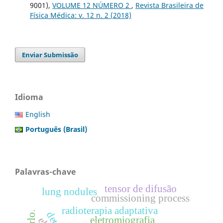
9001),
VOLUME 12 NÚMERO 2
,
Revista Brasileira de
Física Médica: v. 12 n. 2 (2018)
Enviar Submissão
Idioma
English
Português (Brasil)
Palavras-chave
tensor de difusão
lung nodules
commissioning process
radioterapia adaptativa
eletromiografia