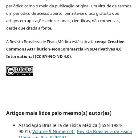
periódico como o meio da publicação original. Em virtude de sermos
um periódico de acesso aberto, permite-se o uso gratuito dos
artigos em aplicações educacionais, científicas, não comerciais,
desde que citada a fonte.
A Revista Brasileira de Física Médica está sob a
Licença Creative
Commons Attribution-NonCommercial-NoDerivatives 4.0
International (CC BY-NC-ND 4.0)
.
Artigos mais lidos pelo mesmo(s) autor(es)
Associação Brasileira de Física Médica (ISSN 1984-
9001),
Volume 9 Número 3
,
Revista Brasileira de Física
Médica: v. 9 n. 3 (2015)