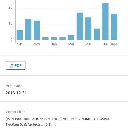
PDF
Publicado
2018-12-31
Como Citar
(ISSN 1984-9001), A. B. de F. M. (2018). VOLUME 12 NÚMERO 3.
Revista
Brasileira De Física Médica
,
12
(3), 1.