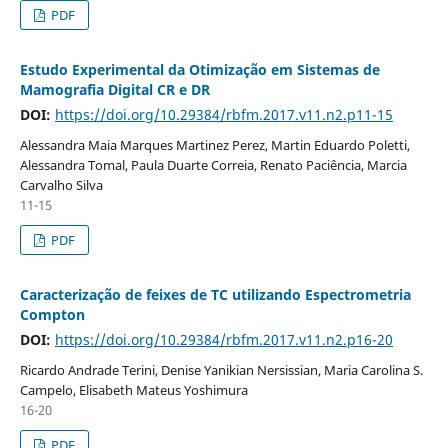
PDF
Estudo Experimental da Otimização em Sistemas de
Mamografia Digital CR e DR
DOI:
https://doi.org/10.29384/rbfm.2017.v11.n2.p11-15
Alessandra Maia Marques Martinez Perez, Martin Eduardo Poletti,
Alessandra Tomal, Paula Duarte Correia, Renato Paciência, Marcia
Carvalho Silva
11-15
PDF
Caracterização de feixes de TC utilizando Espectrometria
Compton
DOI:
https://doi.org/10.29384/rbfm.2017.v11.n2.p16-20
Ricardo Andrade Terini, Denise Yanikian Nersissian, Maria Carolina S.
Campelo, Elisabeth Mateus Yoshimura
16-20
PDF