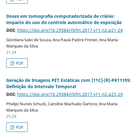
Doses em tomografia computadorizada de crânio:
impacto do uso do controle automático de exposição
DOI:
https://doi.org/10.29384/rbfm.2017.v11.n2.p21-24
Giordana Salvi de Souza, Ana Paula Pastre Froner, Ana Maria
Marques da Silva
21-24
PDF
Geração de Imagens PET Estáticas com [11C]-(R)-PK11195:
Definição do Intervalo Temporal
DOI:
https://doi.org/10.29384/rbfm.2017.v11.n2.p25-29
Phelipi Nunes Schuck, Caroline Machado Dartora, Ana Maria
Marques da Silva
25-29
PDF