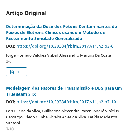
Artigo Original
Determinação da Dose dos Fótons Contaminantes de
Feixes de Elétrons Clínicos usando o Método de
Recozimento Simulado Generalizado
DOI:
https://doi.org/10.29384/rbfm.2017.v11.n2.p2-6
Jorge Homero Wilches Visbal, Alessandro Martins Da Costa
2-6
PDF
Modelagem dos Fatores de Transmissão e DLG para um
TrueBeam STX
DOI:
https://doi.org/10.29384/rbfm.2017.v11.n2.p7-10
Lais Bueno da Silva, Guilherme Alexandre Pavan, André Vinícius
Camargo, Diego Cunha Silveira Alves da Silva, Letícia Medeiros
Santoni
7-10