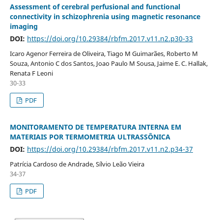
Assessment of cerebral perfusional and functional
connectivity in schizophrenia using magnetic resonance
imaging
DOI:
https://doi.org/10.29384/rbfm.2017.v11.n2.p30-33
Icaro Agenor Ferreira de Oliveira, Tiago M Guimarães, Roberto M
Souza, Antonio C dos Santos, Joao Paulo M Sousa, Jaime E. C. Hallak,
Renata F Leoni
30-33
PDF
MONITORAMENTO DE TEMPERATURA INTERNA EM
MATERIAIS POR TERMOMETRIA ULTRASSÔNICA
DOI:
https://doi.org/10.29384/rbfm.2017.v11.n2.p34-37
Patrícia Cardoso de Andrade, Sílvio Leão Vieira
34-37
PDF