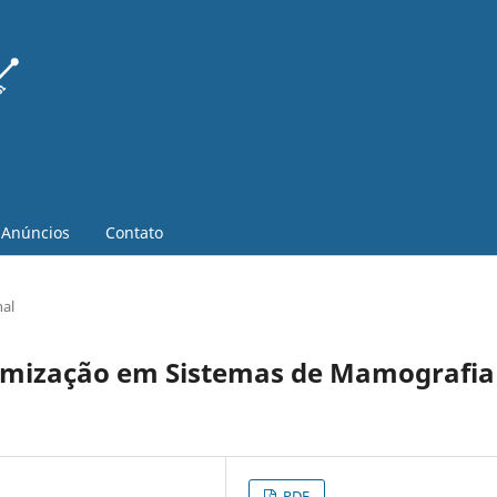
Anúncios
Contato
nal
timização em Sistemas de Mamografia
PDF