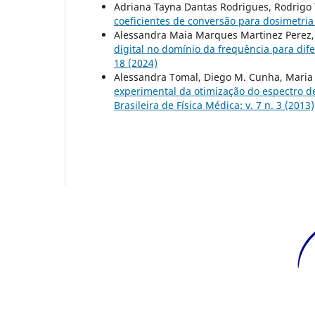
Adriana Tayna Dantas Rodrigues, Rodrigo 
coeficientes de conversão para dosimetr
Alessandra Maia Marques Martinez Perez, 
digital no domínio da frequência para dif
18 (2024)
Alessandra Tomal, Diego M. Cunha, Maria S
experimental da otimização do espectro 
Brasileira de Física Médica: v. 7 n. 3 (2013)