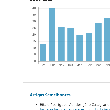
Artigos Semelhantes
Hitalo Rodrigues Mendes, Júlio Casagrand
tórax: estudos de dose e qualidade da i