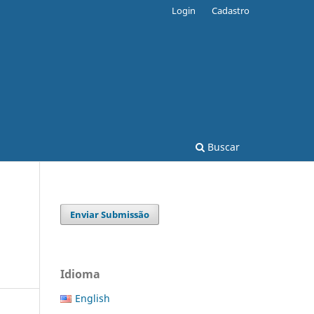
Login
Cadastro
Buscar
Enviar Submissão
Idioma
English