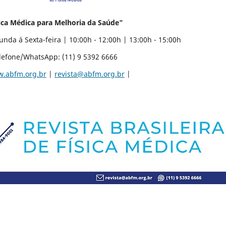
ca Médica para Melhoria da Saúde"
a | 10:00h - 12:00h | 13:00h - 15:00h
11) 9 5392 6666
.abfm.org.br
|
revista@abfm.org.br
|