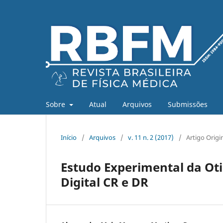
Sobre
Atual
Arquivos
Submissões
Início
/
Arquivos
/
v. 11 n. 2 (2017)
/
Artigo Origi
Estudo Experimental da O
Digital CR e DR