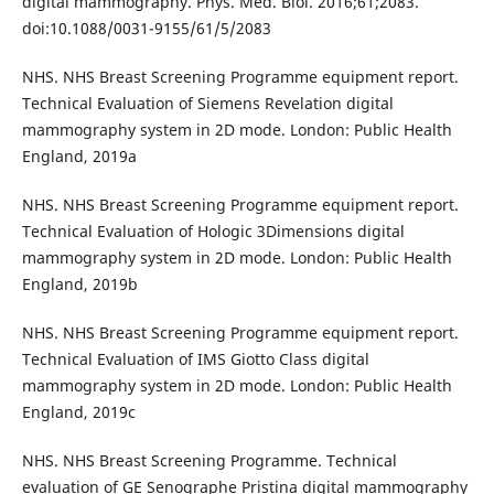
digital mammography. Phys. Med. Biol. 2016;61;2083.
doi:10.1088/0031-9155/61/5/2083
NHS. NHS Breast Screening Programme equipment report.
Technical Evaluation of Siemens Revelation digital
mammography system in 2D mode. London: Public Health
England, 2019a
NHS. NHS Breast Screening Programme equipment report.
Technical Evaluation of Hologic 3Dimensions digital
mammography system in 2D mode. London: Public Health
England, 2019b
NHS. NHS Breast Screening Programme equipment report.
Technical Evaluation of IMS Giotto Class digital
mammography system in 2D mode. London: Public Health
England, 2019c
NHS. NHS Breast Screening Programme. Technical
evaluation of GE Senographe Pristina digital mammography