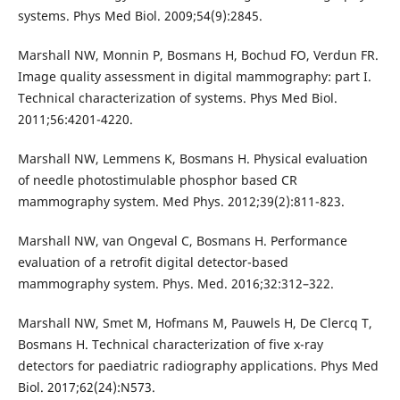
systems. Phys Med Biol. 2009;54(9):2845.
Marshall NW, Monnin P, Bosmans H, Bochud FO, Verdun FR.
Image quality assessment in digital mammography: part I.
Technical characterization of systems. Phys Med Biol.
2011;56:4201-4220.
Marshall NW, Lemmens K, Bosmans H. Physical evaluation
of needle photostimulable phosphor based CR
mammography system. Med Phys. 2012;39(2):811-823.
Marshall NW, van Ongeval C, Bosmans H. Performance
evaluation of a retrofit digital detector-based
mammography system. Phys. Med. 2016;32:312–322.
Marshall NW, Smet M, Hofmans M, Pauwels H, De Clercq T,
Bosmans H. Technical characterization of five x-ray
detectors for paediatric radiography applications. Phys Med
Biol. 2017;62(24):N573.