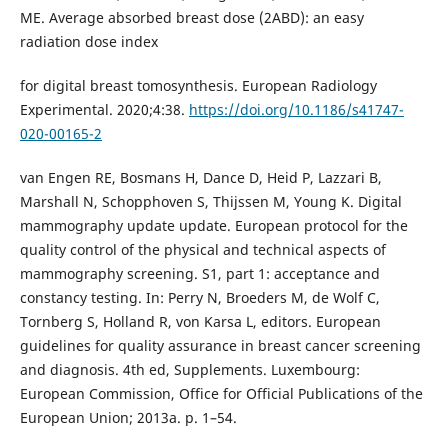
ME. Average absorbed breast dose (2ABD): an easy
radiation dose index
for digital breast tomosynthesis. European Radiology
Experimental. 2020;4:38.
https://doi.org/10.1186/s41747-
020-00165-2
van Engen RE, Bosmans H, Dance D, Heid P, Lazzari B,
Marshall N, Schopphoven S, Thijssen M, Young K. Digital
mammography update update. European protocol for the
quality control of the physical and technical aspects of
mammography screening. S1, part 1: acceptance and
constancy testing. In: Perry N, Broeders M, de Wolf C,
Tornberg S, Holland R, von Karsa L, editors. European
guidelines for quality assurance in breast cancer screening
and diagnosis. 4th ed, Supplements. Luxembourg:
European Commission, Office for Official Publications of the
European Union; 2013a. p. 1–54.