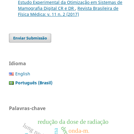
Estudo Experimental da Otimização em Sistemas de
Mamografia Digital CR e DR
,
Revista Brasileira de
Física Médica: v. 11 n. 2 (2017)
Enviar Submissão
Idioma
English
Português (Brasil)
Palavras-chave
redução da dose de radiação
lung nodules
onda-m.