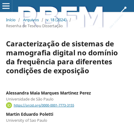
Início
/
Arquivos
/
v. 18 (2024)
/
Resenha de Tese ou Dissertação
Caracterização de sistemas de
mamografia digital no domínio
da frequência para diferentes
condições de exposição
Alessandra Maia Marques Martinez Perez
Universidade de São Paulo
https://orcid.org/0000-0001-7773-3155
Martin Eduardo Poletti
University of Sao Paulo