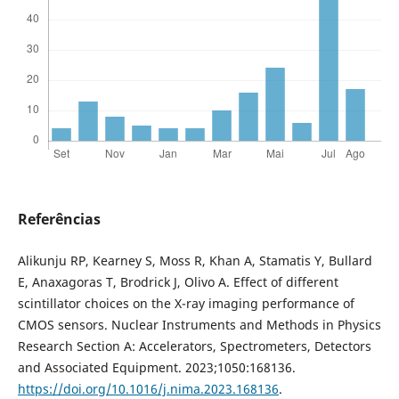
Referências
Alikunju RP, Kearney S, Moss R, Khan A, Stamatis Y, Bullard
E, Anaxagoras T, Brodrick J, Olivo A. Effect of different
scintillator choices on the X-ray imaging performance of
CMOS sensors. Nuclear Instruments and Methods in Physics
Research Section A: Accelerators, Spectrometers, Detectors
and Associated Equipment. 2023;1050:168136.
https://doi.org/10.1016/j.nima.2023.168136
.