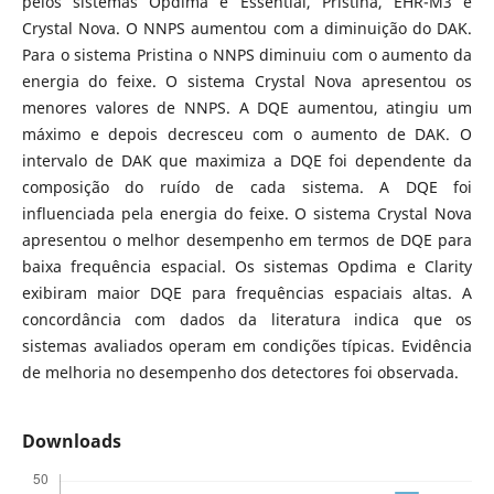
pelos sistemas Opdima e Essential, Pristina, EHR-M3 e
Crystal Nova. O NNPS aumentou com a diminuição do DAK.
Para o sistema Pristina o NNPS diminuiu com o aumento da
energia do feixe. O sistema Crystal Nova apresentou os
menores valores de NNPS. A DQE aumentou, atingiu um
máximo e depois decresceu com o aumento de DAK. O
intervalo de DAK que maximiza a DQE foi dependente da
composição do ruído de cada sistema. A DQE foi
influenciada pela energia do feixe. O sistema Crystal Nova
apresentou o melhor desempenho em termos de DQE para
baixa frequência espacial. Os sistemas Opdima e Clarity
exibiram maior DQE para frequências espaciais altas. A
concordância com dados da literatura indica que os
sistemas avaliados operam em condições típicas. Evidência
de melhoria no desempenho dos detectores foi observada.
Downloads