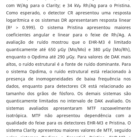
com W/Ag para o Clarity; e 34 kV
Rh/Ag para o Pristina.
P
Como esperado, o detector CR apresentou uma resposta
logarítmica e os sistemas DR apresentaram resposta linear
(R² > 0.999). O sistema Pristina apresentou maiores
coeficientes angular e linear para o feixe de Rh/Ag. A
avaliação de ruído mostrou que o EHR-M3 é limitado
quanticamente até 650 µGy (Mo/Mo) e 380 µGy (Mo/Rh),
enquanto o Opdima até 290 µGy. Para valores de DAK mais
altos, o ruído estrutural é a fonte de ruído dominante. Para
o sistema Opdima, o ruído estrutural está relacionado à
presença de inomogeneidades de baixa frequência nos
dados, enquanto para detectores CR está relacionado ao
tamanho dos grãos de fósforo. Os demais sistemas são
quanticamente limitados no intervalo de DAK avaliado. Os
sistemas avaliados apresentaram MTF razoavelmente
isotrópica. MTF não apresentou dependência com a
qualidade do feixe para os detectores EHR-M3 e Pristina. O
sistema Clarity apresentou maiores valores de MTF, seguido