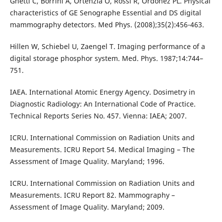
Ghetti C, Borrini A, Ortenzia O, Rossi R, Ordóñez PL. Physical
characteristics of GE Senographe Essential and DS digital
mammography detectors. Med Phys. (2008);35(2):456-463.
Hillen W, Schiebel U, Zaengel T. Imaging performance of a
digital storage phosphor system. Med. Phys. 1987;14:744–
751.
IAEA. International Atomic Energy Agency. Dosimetry in
Diagnostic Radiology: An International Code of Practice.
Technical Reports Series No. 457. Vienna: IAEA; 2007.
ICRU. International Commission on Radiation Units and
Measurements. ICRU Report 54. Medical Imaging – The
Assessment of Image Quality. Maryland; 1996.
ICRU. International Commission on Radiation Units and
Measurements. ICRU Report 82. Mammography –
Assessment of Image Quality. Maryland; 2009.