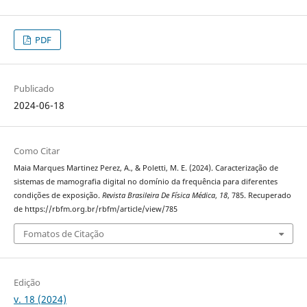
PDF
Publicado
2024-06-18
Como Citar
Maia Marques Martinez Perez, A., & Poletti, M. E. (2024). Caracterização de
sistemas de mamografia digital no domínio da frequência para diferentes
condições de exposição.
Revista Brasileira De Física Médica
,
18
, 785. Recuperado
de https://rbfm.org.br/rbfm/article/view/785
Fomatos de Citação
Edição
v. 18 (2024)