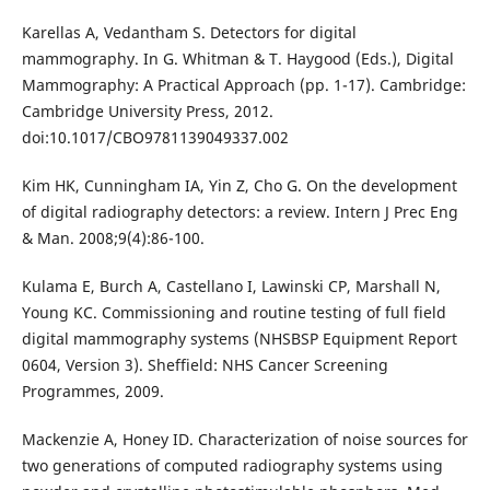
Karellas A, Vedantham S. Detectors for digital
mammography. In G. Whitman & T. Haygood (Eds.), Digital
Mammography: A Practical Approach (pp. 1-17). Cambridge:
Cambridge University Press, 2012.
doi:10.1017/CBO9781139049337.002
Kim HK, Cunningham IA, Yin Z, Cho G. On the development
of digital radiography detectors: a review. Intern J Prec Eng
& Man. 2008;9(4):86-100.
Kulama E, Burch A, Castellano I, Lawinski CP, Marshall N,
Young KC. Commissioning and routine testing of full field
digital mammography systems (NHSBSP Equipment Report
0604, Version 3). Sheffield: NHS Cancer Screening
Programmes, 2009.
Mackenzie A, Honey ID. Characterization of noise sources for
two generations of computed radiography systems using