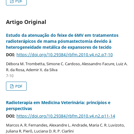
PDF
Artigo Original
Estudo da atenuação do feixe de 6MV em tratamentos
radioterápicos de mama pósmastectomia devido à
heterogeneidade metálica de expansores de tecido
DOI:
https://doi.org/10.29384/rbfm.2010.v4.n2.p7-10
Débora M. Trombetta, Simone C. Cardoso, Alessandro Facure, Luiz A.
R. da Rosa, Ademir X. da Silva
7-10
PDF
Radioterapia em Medicina Veterinária: princípios e
perspectivas
DOI:
https://doi.org/10.29384/rbfm.2010.v4.n2.p11-14
Marcos A. R. Fernandes, Alexandre L. Andrade, Maria C. R. Luvizoto,
Juliana R. Pierô, Luciana D. R. P. Ciarlini