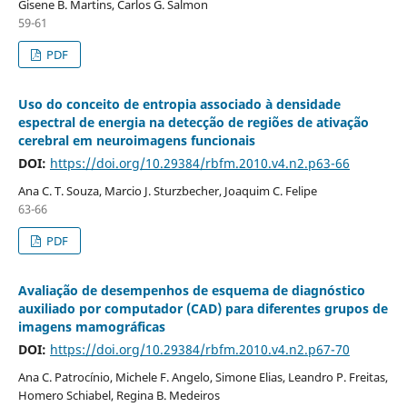
Gisene B. Martins, Carlos G. Salmon
59-61
PDF
Uso do conceito de entropia associado à densidade
espectral de energia na detecção de regiões de ativação
cerebral em neuroimagens funcionais
DOI:
https://doi.org/10.29384/rbfm.2010.v4.n2.p63-66
Ana C. T. Souza, Marcio J. Sturzbecher, Joaquim C. Felipe
63-66
PDF
Avaliação de desempenhos de esquema de diagnóstico
auxiliado por computador (CAD) para diferentes grupos de
imagens mamográficas
DOI:
https://doi.org/10.29384/rbfm.2010.v4.n2.p67-70
Ana C. Patrocínio, Michele F. Angelo, Simone Elias, Leandro P. Freitas,
Homero Schiabel, Regina B. Medeiros