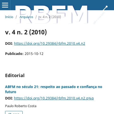
Início
/
Arquivos
/
v. 4 n. 2 (2010)
v. 4 n. 2 (2010)
DOI:
https://doi.org/10.29384/rbfm.2010.v4.n2
Publicado:
2015-10-12
Editorial
ABFM no século 21: respeito ao passado e confiança no
futuro
DOI:
https://doi.org/10.29384/rbfm.2010.v4.n2.p%p
Paulo Roberto Costa