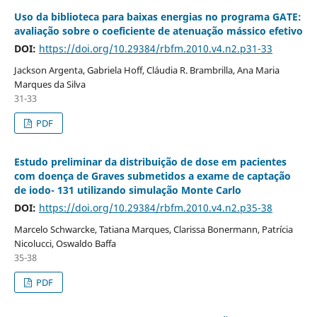
Uso da biblioteca para baixas energias no programa GATE:
avaliação sobre o coeficiente de atenuação mássico efetivo
DOI:
https://doi.org/10.29384/rbfm.2010.v4.n2.p31-33
Jackson Argenta, Gabriela Hoff, Cláudia R. Brambrilla, Ana Maria
Marques da Silva
31-33
PDF
Estudo preliminar da distribuição de dose em pacientes
com doença de Graves submetidos a exame de captação
de iodo- 131 utilizando simulação Monte Carlo
DOI:
https://doi.org/10.29384/rbfm.2010.v4.n2.p35-38
Marcelo Schwarcke, Tatiana Marques, Clarissa Bonermann, Patrícia
Nicolucci, Oswaldo Baffa
35-38
PDF