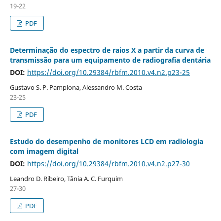
19-22
PDF
Determinação do espectro de raios X a partir da curva de
transmissão para um equipamento de radiografia dentária
DOI:
https://doi.org/10.29384/rbfm.2010.v4.n2.p23-25
Gustavo S. P. Pamplona, Alessandro M. Costa
23-25
PDF
Estudo do desempenho de monitores LCD em radiologia
com imagem digital
DOI:
https://doi.org/10.29384/rbfm.2010.v4.n2.p27-30
Leandro D. Ribeiro, Tânia A. C. Furquim
27-30
PDF