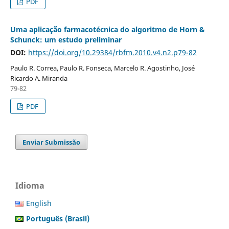
PDF
Uma aplicação farmacotécnica do algoritmo de Horn &
Schunck: um estudo preliminar
DOI:
https://doi.org/10.29384/rbfm.2010.v4.n2.p79-82
Paulo R. Correa, Paulo R. Fonseca, Marcelo R. Agostinho, José
Ricardo A. Miranda
79-82
PDF
Enviar Submissão
Idioma
English
Português (Brasil)