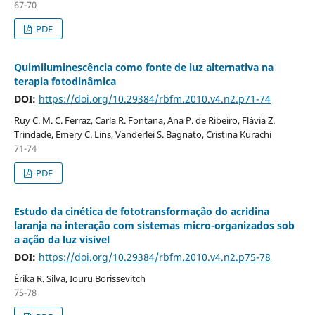
67-70
PDF
Quimiluminescência como fonte de luz alternativa na
terapia fotodinâmica
DOI:
https://doi.org/10.29384/rbfm.2010.v4.n2.p71-74
Ruy C. M. C. Ferraz, Carla R. Fontana, Ana P. de Ribeiro, Flávia Z.
Trindade, Emery C. Lins, Vanderlei S. Bagnato, Cristina Kurachi
71-74
PDF
Estudo da cinética de fototransformação do acridina
laranja na interação com sistemas micro-organizados sob
a ação da luz visível
DOI:
https://doi.org/10.29384/rbfm.2010.v4.n2.p75-78
Érika R. Silva, Iouru Borissevitch
75-78