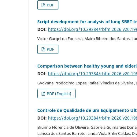
PDF
Script development for analysis of lung SBRT 
DOI:
https://doi.org/10.29384/rbfm.2026.v20.1
Victor Gurgel da Fonseca, Maíra Ribeiro dos Santos, Lu
PDF
Comparison between healthy young and elderly 
DOI:
https://doi.org/10.29384/rbfm.2026.v20.1
Gyovana Prodocimo Lopes, Rafael Vinícius da Silveira , I
PDF (English)
Controle de Qualidade de um Equipamento Ultr
DOI:
https://doi.org/10.29384/rbfm.2026.v20.1
Brunno Florencia de Oliveira, Gabriela Guimarães Donal
Larissa dos Santos Barreto, Linda Viola Ehlin Caldas, 