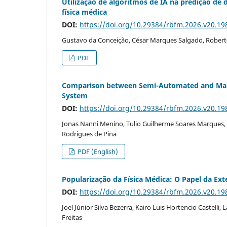
Utilização de algoritmos de IA na predição de
física médica
DOI:
https://doi.org/10.29384/rbfm.2026.v20.1
Gustavo da Conceição, César Marques Salgado, Robert
PDF
Comparison between Semi-Automated and Manua
System
DOI:
https://doi.org/10.29384/rbfm.2026.v20.1
Jonas Nanni Menino, Tulio Guilherme Soares Marques,
Rodrigues de Pina
PDF (English)
Popularização da Física Médica: O Papel da Ex
DOI:
https://doi.org/10.29384/rbfm.2026.v20.1
Joel Júnior Silva Bezerra, Kairo Luis Hortencio Castelli,
Freitas