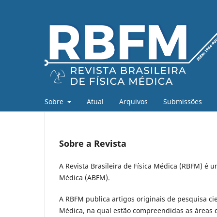
Sobre
Atual
Arquivos
Submissões
Sobre a Revista
A Revista Brasileira de Física Médica (RBFM) é um
Médica (ABFM).
A RBFM publica artigos originais de pesquisa cie
Médica, na qual estão compreendidas as áreas d