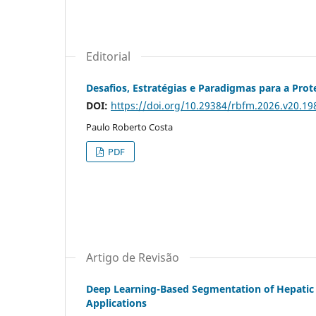
Editorial
Desafios, Estratégias e Paradigmas para a Prot
DOI:
https://doi.org/10.29384/rbfm.2026.v20.1
Paulo Roberto Costa
PDF
Artigo de Revisão
Deep Learning-Based Segmentation of Hepatic S
Applications