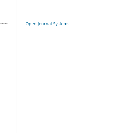
------
Open Journal Systems