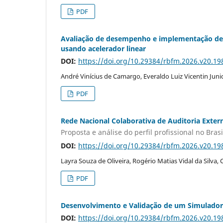
PDF
Avaliação de desempenho e implementação de c
usando acelerador linear
DOI:
https://doi.org/10.29384/rbfm.2026.v20.1
André Vinícius de Camargo, Everaldo Luiz Vicentin Jun
PDF
Rede Nacional Colaborativa de Auditoria Exter
Proposta e análise do perfil profissional no Brasi
DOI:
https://doi.org/10.29384/rbfm.2026.v20.1
Layra Souza de Oliveira, Rogério Matias Vidal da Silva,
PDF
Desenvolvimento e Validação de um Simulador 
DOI:
https://doi.org/10.29384/rbfm.2026.v20.1