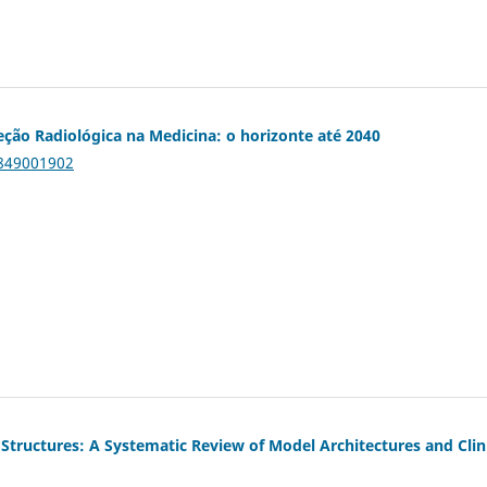
eção Radiológica na Medicina: o horizonte até 2040
9849001902
tructures: A Systematic Review of Model Architectures and Clin