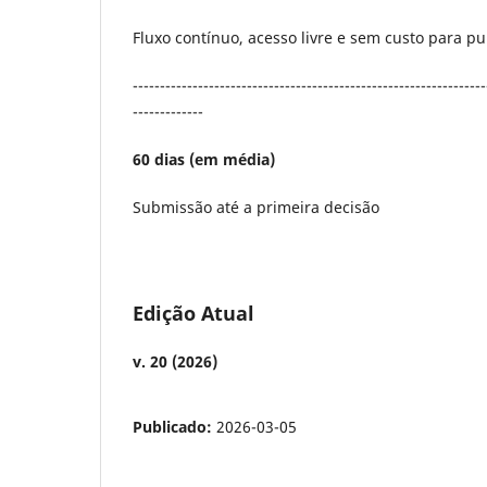
Fluxo contínuo, acesso livre e sem custo para pu
-----------------------------------------------------------------
-------------
60 dias (em média)
Submissão até a primeira decisão
Edição Atual
v. 20 (2026)
Publicado:
2026-03-05