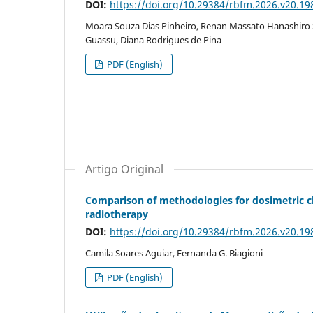
DOI:
https://doi.org/10.29384/rbfm.2026.v20.1
Moara Souza Dias Pinheiro, Renan Massato Hanashiro 
Guassu, Diana Rodrigues de Pina
PDF (English)
Artigo Original
Comparison of methodologies for dosimetric cha
radiotherapy
DOI:
https://doi.org/10.29384/rbfm.2026.v20.1
Camila Soares Aguiar, Fernanda G. Biagioni
PDF (English)