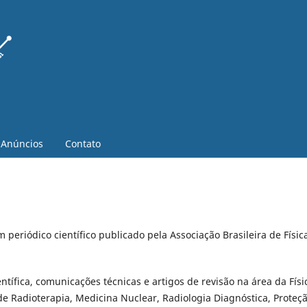
Anúncios
Contato
 periódico científico publicado pela Associação Brasileira de Físic
ntífica, comunicações técnicas e artigos de revisão na área da Físi
e Radioterapia, Medicina Nuclear, Radiologia Diagnóstica, Proteç