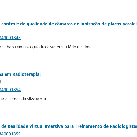
ontrole de qualidade de câmaras de ionização de placas paralel
9849001848
ior, Thais Damasio Quadros, Mateus Hilário de Lima
na em Radioterapia:
l
9849001854
 Carla Lemos da Silva Mota
de Realidade Virtual Imersiva para Treinamento de Radiologista
9849001859