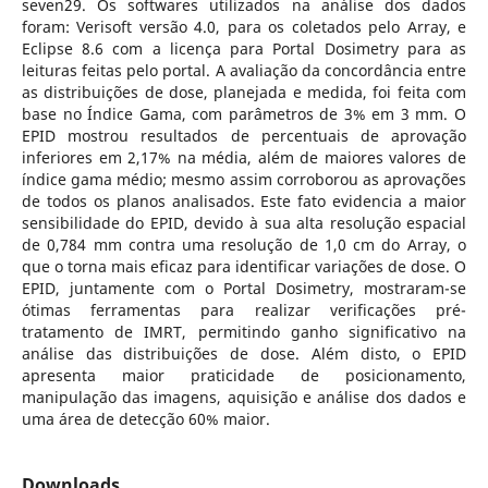
seven29. Os softwares utilizados na análise dos dados
foram: Verisoft versão 4.0, para os coletados pelo Array, e
Eclipse 8.6 com a licença para Portal Dosimetry para as
leituras feitas pelo portal. A avaliação da concordância entre
as distribuições de dose, planejada e medida, foi feita com
base no Índice Gama, com parâmetros de 3% em 3 mm. O
EPID mostrou resultados de percentuais de aprovação
inferiores em 2,17% na média, além de maiores valores de
índice gama médio; mesmo assim corroborou as aprovações
de todos os planos analisados. Este fato evidencia a maior
sensibilidade do EPID, devido à sua alta resolução espacial
de 0,784 mm contra uma resolução de 1,0 cm do Array, o
que o torna mais eficaz para identificar variações de dose. O
EPID, juntamente com o Portal Dosimetry, mostraram-se
ótimas ferramentas para realizar verificações pré-
tratamento de IMRT, permitindo ganho significativo na
análise das distribuições de dose. Além disto, o EPID
apresenta maior praticidade de posicionamento,
manipulação das imagens, aquisição e análise dos dados e
uma área de detecção 60% maior.
Downloads