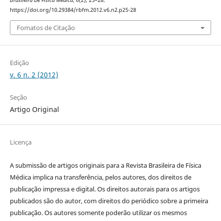
Brasileira De Física Médica
,
6
(2), 25–28.
https://doi.org/10.29384/rbfm.2012.v6.n2.p25-28
Fomatos de Citação
Edição
v. 6 n. 2 (2012)
Seção
Artigo Original
Licença
A submissão de artigos originais para a Revista Brasileira de Física
Médica implica na transferência, pelos autores, dos direitos de
publicação impressa e digital. Os direitos autorais para os artigos
publicados são do autor, com direitos do periódico sobre a primeira
publicação. Os autores somente poderão utilizar os mesmos