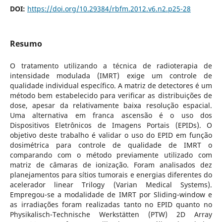
DOI:
https://doi.org/10.29384/rbfm.2012.v6.n2.p25-28
Resumo
O tratamento utilizando a técnica de radioterapia de
intensidade modulada (IMRT) exige um controle de
qualidade individual específico. A matriz de detectores é um
método bem estabelecido para verificar as distribuições de
dose, apesar da relativamente baixa resolução espacial.
Uma alternativa em franca ascensão é o uso dos
Dispositivos Eletrônicos de Imagens Portais (EPIDs). O
objetivo deste trabalho é validar o uso do EPID em função
dosimétrica para controle de qualidade de IMRT o
comparando com o método previamente utilizado com
matriz de câmaras de ionização. Foram analisados dez
planejamentos para sítios tumorais e energias diferentes do
acelerador linear Trilogy (Varian Medical Systems).
Empregou-se a modalidade de IMRT por Sliding-window e
as irradiações foram realizadas tanto no EPID quanto no
Physikalisch-Technische Werkstätten (PTW) 2D Array