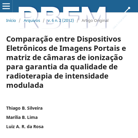
Início
/
Arquivos
/
v. 6 n. 2 (2012)
/
Artigo Original
Comparação entre Dispositivos
Eletrônicos de Imagens Portais e
matriz de câmaras de ionização
para garantia da qualidade de
radioterapia de intensidade
modulada
Thiago B. Silveira
Marília B. Lima
Luiz A. R. da Rosa