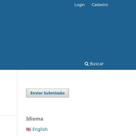
Login
Cadastro
Buscar
Enviar Submissão
Idioma
English