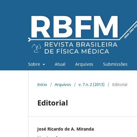
Sobre
Atual
Arquivos
Submissões
Início
/
Arquivos
/
v. 7 n. 2 (2013)
/
Editorial
Editorial
José Ricardo de A. Miranda