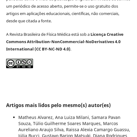
um periódico de acesso aberto, permite-se o uso gratuito dos
artigos em aplicações educacionais, científicas, não comerciais,
desde que citada a fonte.
A Revista Brasileira de Física Médica está sob a
Licença Creative
Commons Attribution-NonCommercial-NoDerivatives 4.0
International (CC BY-NC-ND 4.0)
.
Artigos mais lidos pelo mesmo(s) autor(es)
Matheus Alvarez, Ana Luiza Milani, Samara Pavan
Souza, Túlio Guilherme Soares Marques, Marcos
Aureliano Araujo Silva, Raissa Alexia Camargo Guassu,
Júlia Bucci, Gustavo Barion Matsuki, Diana Rodrigues