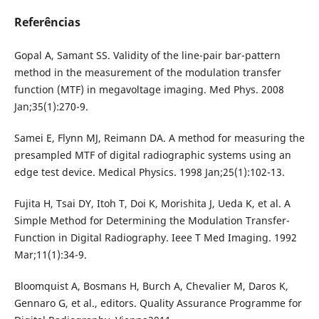
Referências
Gopal A, Samant SS. Validity of the line-pair bar-pattern
method in the measurement of the modulation transfer
function (MTF) in megavoltage imaging. Med Phys. 2008
Jan;35(1):270-9.
Samei E, Flynn MJ, Reimann DA. A method for measuring the
presampled MTF of digital radiographic systems using an
edge test device. Medical Physics. 1998 Jan;25(1):102-13.
Fujita H, Tsai DY, Itoh T, Doi K, Morishita J, Ueda K, et al. A
Simple Method for Determining the Modulation Transfer-
Function in Digital Radiography. Ieee T Med Imaging. 1992
Mar;11(1):34-9.
Bloomquist A, Bosmans H, Burch A, Chevalier M, Daros K,
Gennaro G, et al., editors. Quality Assurance Programme for