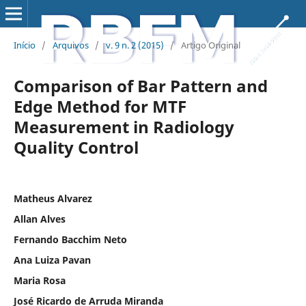
Início
/
Arquivos
/
v. 9 n. 2 (2015)
/
Artigo Original
Comparison of Bar Pattern and
Edge Method for MTF
Measurement in Radiology
Quality Control
Matheus Alvarez
Allan Alves
Fernando Bacchim Neto
Ana Luiza Pavan
Maria Rosa
José Ricardo de Arruda Miranda