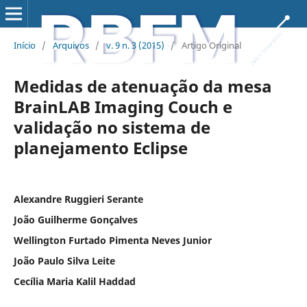
Início
/
Arquivos
/
v. 9 n. 3 (2015)
/
Artigo Original
Medidas de atenuação da mesa
BrainLAB Imaging Couch e
validação no sistema de
planejamento Eclipse
Alexandre Ruggieri Serante
João Guilherme Gonçalves
Wellington Furtado Pimenta Neves Junior
João Paulo Silva Leite
Cecília Maria Kalil Haddad