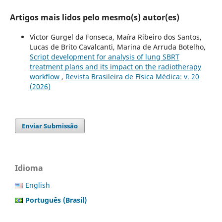
Artigos mais lidos pelo mesmo(s) autor(es)
Victor Gurgel da Fonseca, Maíra Ribeiro dos Santos,
Lucas de Brito Cavalcanti, Marina de Arruda Botelho,
Script development for analysis of lung SBRT
treatment plans and its impact on the radiotherapy
workflow
,
Revista Brasileira de Física Médica: v. 20
(2026)
Enviar Submissão
Idioma
English
Português (Brasil)