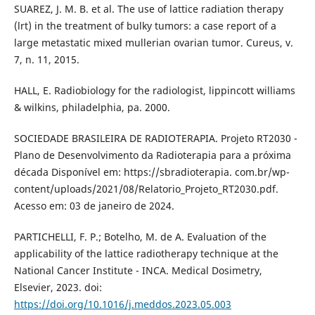
SUAREZ, J. M. B. et al. The use of lattice radiation therapy
(lrt) in the treatment of bulky tumors: a case report of a
large metastatic mixed mullerian ovarian tumor. Cureus, v.
7, n. 11, 2015.
HALL, E. Radiobiology for the radiologist, lippincott williams
& wilkins, philadelphia, pa. 2000.
SOCIEDADE BRASILEIRA DE RADIOTERAPIA. Projeto RT2030 -
Plano de Desenvolvimento da Radioterapia para a próxima
década Disponível em: https://sbradioterapia. com.br/wp-
content/uploads/2021/08/Relatorio_Projeto_RT2030.pdf.
Acesso em: 03 de janeiro de 2024.
PARTICHELLI, F. P.; Botelho, M. de A. Evaluation of the
applicability of the lattice radiotherapy technique at the
National Cancer Institute - INCA. Medical Dosimetry,
Elsevier, 2023. doi:
https://doi.org/10.1016/j.meddos.2023.05.003