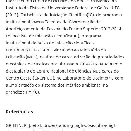
Ingressou no curso de Bacharelado em Física Médica do
Instituto de Física da Universidade Federal de Goiás - UFG
(2013). Foi bolsista de Iniciação Científica(IC), do programa
institucional Jovens Talentos da Coordenação de
Aperfeiçoamento de Pessoal do Ensino Superior 2013-2014.
Foi bolsista de Iniciação Científica(IC), programa
institucional de bolsa de iniciação científica -
PIBIC/PRPI/UFG - CAPES vinculado ao Ministério da
Educação (MEC), na área de caracterização de propriedades
mecânicas e acústicas por ultrassom 2014-216. Atualmente
é estagiário do Centro Regional de Ciências Nucleares do
Centro Oeste (CRCN-CO), no Laboratório de Dosimetria com
a Implantação do sistema dosimétrico ambiental na
grandeza H*(10).
Referências
GRIFFIN, R. J. et al. Understanding high-dose, ultra-high