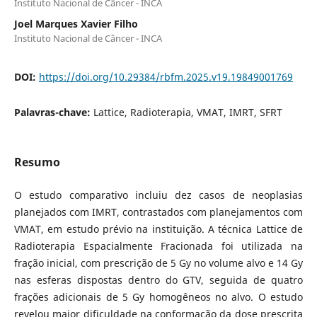
Instituto Nacional de Câncer - INCA
Joel Marques Xavier Filho
Instituto Nacional de Câncer - INCA
DOI:
https://doi.org/10.29384/rbfm.2025.v19.19849001769
Palavras-chave:
Lattice, Radioterapia, VMAT, IMRT, SFRT
Resumo
O estudo comparativo incluiu dez casos de neoplasias
planejados com IMRT, contrastados com planejamentos com
VMAT, em estudo prévio na instituição. A técnica Lattice de
Radioterapia Espacialmente Fracionada foi utilizada na
fração inicial, com prescrição de 5 Gy no volume alvo e 14 Gy
nas esferas dispostas dentro do GTV, seguida de quatro
frações adicionais de 5 Gy homogêneos no alvo. O estudo
revelou maior dificuldade na conformação da dose prescrita