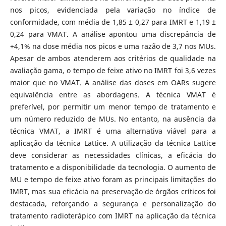
nos picos, evidenciada pela variação no índice de
conformidade, com média de 1,85 ± 0,27 para IMRT e 1,19 ±
0,24 para VMAT. A análise apontou uma discrepância de
+4,1% na dose média nos picos e uma razão de 3,7 nos MUs.
Apesar de ambos atenderem aos critérios de qualidade na
avaliação gama, o tempo de feixe ativo no IMRT foi 3,6 vezes
maior que no VMAT. A análise das doses em OARs sugere
equivalência entre as abordagens. A técnica VMAT é
preferível, por permitir um menor tempo de tratamento e
um número reduzido de MUs. No entanto, na ausência da
técnica VMAT, a IMRT é uma alternativa viável para a
aplicação da técnica Lattice. A utilização da técnica Lattice
deve considerar as necessidades clínicas, a eficácia do
tratamento e a disponibilidade da tecnologia. O aumento de
MU e tempo de feixe ativo foram as principais limitações do
IMRT, mas sua eficácia na preservação de órgãos críticos foi
destacada, reforçando a segurança e personalização do
tratamento radioterápico com IMRT na aplicação da técnica