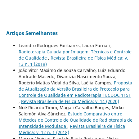
Artigos Semelhantes
Leandro Rodrigues Fairbanks, Laura Furnari,
Radioterapia Guiada por Imagem: Técnicas e Controle
de Qualidade
,
Revista Brasileira de Física Médica: v.
13 n. 1 (2019)
João Vitor Máximo de Souza Carvalho, Luiz Eduardo
Andrade Macedo, Divanizia Nascimento Souza,
Rogério Matias Vidal da Silva, Laélia Campos,
Proposta
de Atualização da Versão Brasileira do Protocolo para
Controle de Qualidade em Radioterapia TECDOC 1151
,
Revista Brasileira de Física Médica: v. 14 (2020)
Noé Ricardo Timm, Magali Carvalho Borges, Mirko
Salomón Alva-Sánchez,
Estudo Comparativo entre
Métodos de Controle de Qualidade de Radioterapia de
Intensidade Modulada
,
Revista Brasileira de Física
Médica: v. 12 n. 1 (2018)
Marcus Vinicius Saad de Paula Rodrigues, Victor