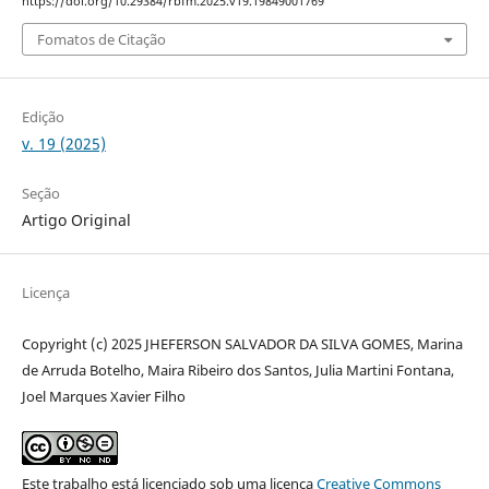
https://doi.org/10.29384/rbfm.2025.v19.19849001769
Fomatos de Citação
Edição
v. 19 (2025)
Seção
Artigo Original
Licença
Copyright (c) 2025 JHEFERSON SALVADOR DA SILVA GOMES, Marina
de Arruda Botelho, Maira Ribeiro dos Santos, Julia Martini Fontana,
Joel Marques Xavier Filho
Este trabalho está licenciado sob uma licença
Creative Commons