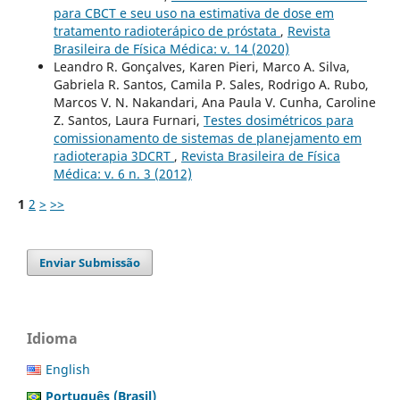
para CBCT e seu uso na estimativa de dose em
tratamento radioterápico de próstata
,
Revista
Brasileira de Física Médica: v. 14 (2020)
Leandro R. Gonçalves, Karen Pieri, Marco A. Silva,
Gabriela R. Santos, Camila P. Sales, Rodrigo A. Rubo,
Marcos V. N. Nakandari, Ana Paula V. Cunha, Caroline
Z. Santos, Laura Furnari,
Testes dosimétricos para
comissionamento de sistemas de planejamento em
radioterapia 3DCRT
,
Revista Brasileira de Física
Médica: v. 6 n. 3 (2012)
1
2
>
>>
Enviar Submissão
Idioma
English
Português (Brasil)