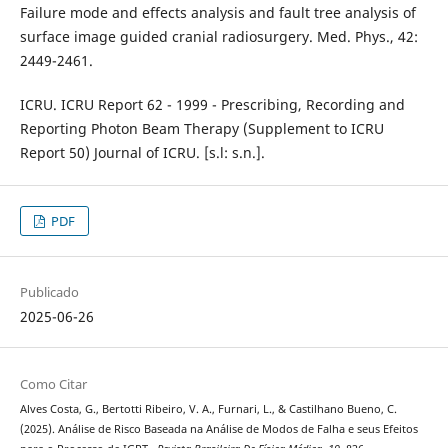
Failure mode and effects analysis and fault tree analysis of
surface image guided cranial radiosurgery. Med. Phys., 42:
2449-2461.
ICRU. ICRU Report 62 - 1999 - Prescribing, Recording and
Reporting Photon Beam Therapy (Supplement to ICRU
Report 50) Journal of ICRU. [s.l: s.n.].
PDF
Publicado
2025-06-26
Como Citar
Alves Costa, G., Bertotti Ribeiro, V. A., Furnari, L., & Castilhano Bueno, C.
(2025). Análise de Risco Baseada na Análise de Modos de Falha e seus Efeitos