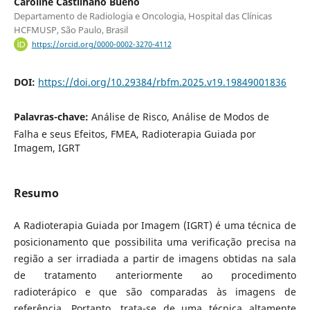
Caroline Castilhano Bueno
Departamento de Radiologia e Oncologia, Hospital das Clínicas
HCFMUSP, São Paulo, Brasil
https://orcid.org/0000-0002-3270-4112
DOI:
https://doi.org/10.29384/rbfm.2025.v19.19849001836
Palavras-chave:
Análise de Risco, Análise de Modos de
Falha e seus Efeitos, FMEA, Radioterapia Guiada por
Imagem, IGRT
Resumo
A Radioterapia Guiada por Imagem (IGRT) é uma técnica de
posicionamento que possibilita uma verificação precisa na
região a ser irradiada a partir de imagens obtidas na sala
de tratamento anteriormente ao procedimento
radioterápico e que são comparadas às imagens de
referência. Portanto, trata-se de uma técnica altamente