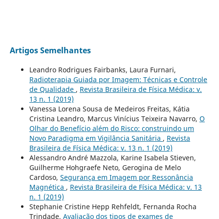
Artigos Semelhantes
Leandro Rodrigues Fairbanks, Laura Furnari,
Radioterapia Guiada por Imagem: Técnicas e Controle
de Qualidade
,
Revista Brasileira de Física Médica: v.
13 n. 1 (2019)
Vanessa Lorena Sousa de Medeiros Freitas, Kátia
Cristina Leandro, Marcus Vinícius Teixeira Navarro,
O
Olhar do Benefício além do Risco: construindo um
Novo Paradigma em Vigilância Sanitária
,
Revista
Brasileira de Física Médica: v. 13 n. 1 (2019)
Alessandro André Mazzola, Karine Isabela Stieven,
Guilherme Hohgraefe Neto, Gerogina de Melo
Cardoso,
Segurança em Imagem por Ressonância
Magnética
,
Revista Brasileira de Física Médica: v. 13
n. 1 (2019)
Stephanie Cristine Hepp Rehfeldt, Fernanda Rocha
Trindade,
Avaliação dos tipos de exames de