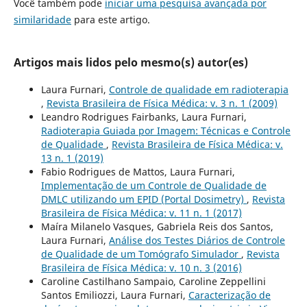
Você também pode
iniciar uma pesquisa avançada por
similaridade
para este artigo.
Artigos mais lidos pelo mesmo(s) autor(es)
Laura Furnari,
Controle de qualidade em radioterapia
,
Revista Brasileira de Física Médica: v. 3 n. 1 (2009)
Leandro Rodrigues Fairbanks, Laura Furnari,
Radioterapia Guiada por Imagem: Técnicas e Controle
de Qualidade
,
Revista Brasileira de Física Médica: v.
13 n. 1 (2019)
Fabio Rodrigues de Mattos, Laura Furnari,
Implementação de um Controle de Qualidade de
DMLC utilizando um EPID (Portal Dosimetry)
,
Revista
Brasileira de Física Médica: v. 11 n. 1 (2017)
Maíra Milanelo Vasques, Gabriela Reis dos Santos,
Laura Furnari,
Análise dos Testes Diários de Controle
de Qualidade de um Tomógrafo Simulador
,
Revista
Brasileira de Física Médica: v. 10 n. 3 (2016)
Caroline Castilhano Sampaio, Caroline Zeppellini
Santos Emiliozzi, Laura Furnari,
Caracterização de