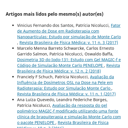
Artigos mais lidos pelo mesmo(s) autor(es)
Vinicius Fernando dos Santos, Patrícia Nicolucci,
Fator
de Aumento de Dose em Radioterapia com
Nanopartículas: Estudo por simulação de Monte Carlo
,
Revista Brasileira de Física Médica: v. 11 n. 3 (2017)
Marcelo Menna Barreto Schwarcke, Carlos Ernesto
Garrido Salmon, Patrícia Nicolucci, Oswaldo Baffa,
Dosimetria 3D do Iodo-131: Estudo com Gel MAGIC-f e
Código de Simulação Monte Carlo PENELOPE
,
Revista
Brasileira de Física Médica: v. 12 n. 2 (2018)
Franciely F Schuch, Patrícia Nicolucci,
Avaliação da
Influência de Dosímetros OSL na Dose na Pele em
Radioterapia: Estudo por Simulação Monte Carlo
,
Revista Brasileira de Física Médica: v. 11 n. 1 (2017)
Ana Luíza Quevedo, Leandro Federiche Borges,
Patrícia Nicolucci,
Avaliação da resposta do gel
polimérico MAGIC-f modificado utilizando uma fonte
clínica de braquiterapia e simulação Monte Carlo com
o pacote PENELOPE
,
Revista Brasileira de Física