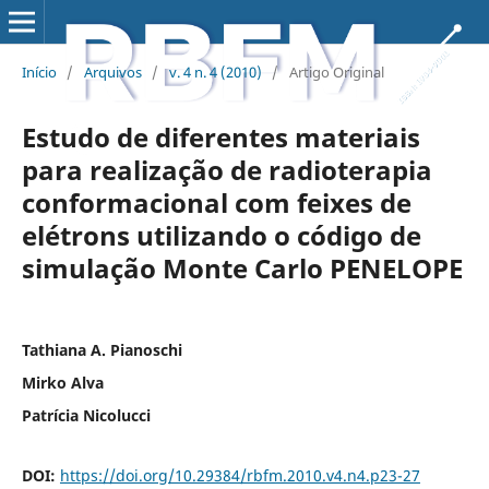
Início
/
Arquivos
/
v. 4 n. 4 (2010)
/
Artigo Original
Estudo de diferentes materiais
para realização de radioterapia
conformacional com feixes de
elétrons utilizando o código de
simulação Monte Carlo PENELOPE
Tathiana A. Pianoschi
Mirko Alva
Patrícia Nicolucci
DOI:
https://doi.org/10.29384/rbfm.2010.v4.n4.p23-27