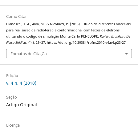
Como Citar
Pianoschi, T. A., Alva, M., & Nicolucci, P. (2015). Estudo de diferentes materiais
para realização de radioterapia conformacional com feixes de elétrons
utilizando o código de simulação Monte Carlo PENELOPE.
Revista Brasileira De
Física Médica
,
4
(4), 23–27. https://doi.org/10.29384/rbfm.2010.v4.n4.p23-27
Fomatos de Citação
Edição
v. 4 n. 4 (2010)
Seção
Artigo Original
Licença