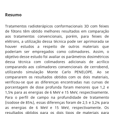
Resumo
Tratamentos radioterápicos conformacionais 3D com feixes
de fótons têm obtido melhores resultados em comparação
aos tratamentos convencionais, porém, para feixes de
elétrons, a utilização dessa técnica pode ser aprimorada se
houver estudos a respeito de outros materiais que
poderiam ser empregados como colimadores. Assim, o
objetivo desse estudo foi avaliar os parâmetros dosimétricos
dessa técnica com colimadores adicionais de acrílico
comparando aos colimadores convencionais de cerrobend,
utilizando simulação Monte Carlo PENELOPE. Ao se
compararem os resultados obtidos com os dois materiais,
verificou-se que as diferenças encontradas nas curvas de
porcentagem de dose profunda foram menores que 1,2 e
1,5% para as energias de 6 MeV e 15 MeV, respectivamente.
Para o perfil de campo na profundidade de tratamento
(isodose de 85%), essas diferenças foram de 2,5 e 3,2% para
as energias de 6 MeV e 15 MeV, respectivamente. Os
resultados obtidos para os dois tipos de materiais para